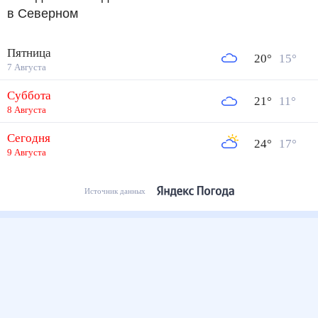
в Северном
Пятница
20
°
15
°
7 Августа
Суббота
21
°
11
°
8 Августа
Сегодня
24
°
17
°
9 Августа
Источник данных