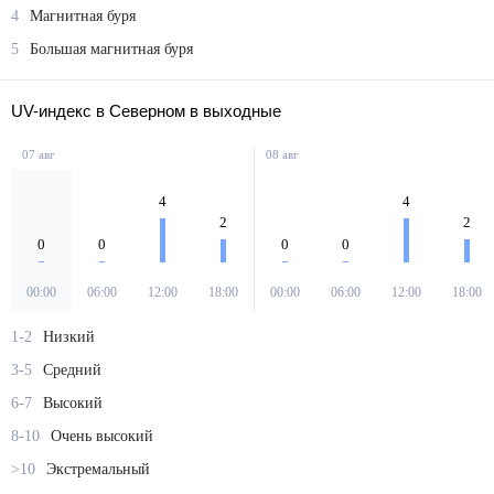
4
Магнитная буря
5
Большая магнитная буря
UV-индекс в Северном в выходные
07 авг
08 авг
4
4
2
2
0
0
0
0
00:00
06:00
12:00
18:00
00:00
06:00
12:00
18:00
1-2
Низкий
3-5
Средний
6-7
Высокий
8-10
Очень высокий
>10
Экстремальный