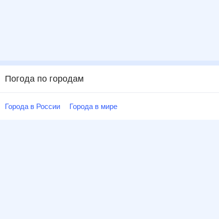
Погода по городам
Города в России
Города в мире