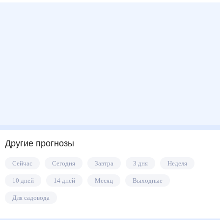
Другие прогнозы
Сейчас
Сегодня
Завтра
3 дня
Неделя
10 дней
14 дней
Месяц
Выходные
Для садовода