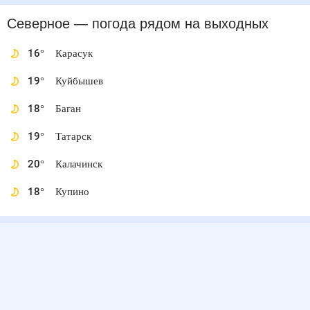
Северное
— погода рядом
на выходных
16
°
Карасук
19
°
Куйбышев
18
°
Баган
19
°
Татарск
20
°
Калачинск
18
°
Купино