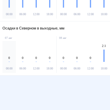
00:00
06:00
12:00
18:00
00:00
06:00
12:00
18:00
Осадки в Северном в выходные, мм
07 авг
08 авг
2.1
0
0
0
0
0
0
0
00:00
06:00
12:00
18:00
00:00
06:00
12:00
18:00