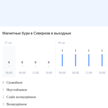
Магнитные бури в Северном в выходные
07 авг
08 авг
1
1
1
1
0
0
0
0
00:00
06:00
12:00
18:00
00:00
06:00
12:00
18:00
0
Спокойное
1
Неустойчивое
2
Слабо возмущённое
3
Возмущённое