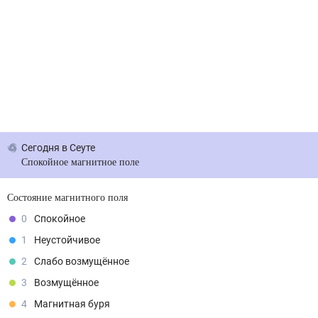
Сегодня
в Сеуте
Спокойное магнитное поле
Состояние магнитного поля
0
Спокойное
1
Неустойчивое
2
Слабо возмущённое
3
Возмущённое
4
Магнитная буря