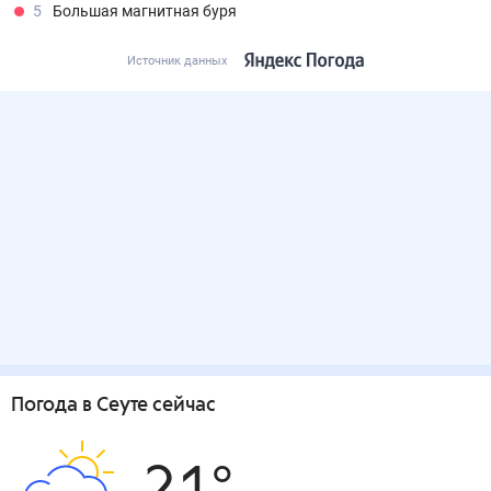
5
Большая магнитная буря
Источник данных
Погода
в Сеуте
сейчас