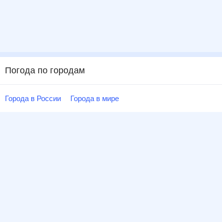
Погода по городам
Города в России
Города в мире