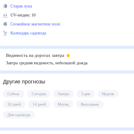
Старая луна
UV-индекс 10
Спокойное магнитное поле
Календарь садовода
Видимость на дорогах завтра
Завтра средняя видимость, небольшой дождь
Другие прогнозы
Сейчас
Сегодня
Завтра
3 дня
Неделя
10 дней
14 дней
Месяц
Выходные
Для садовода