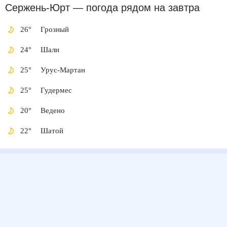
Сержень-Юрт
— погода рядом
на завтра
26
°
Грозный
24
°
Шали
25
°
Урус-Мартан
25
°
Гудермес
20
°
Ведено
22
°
Шатой