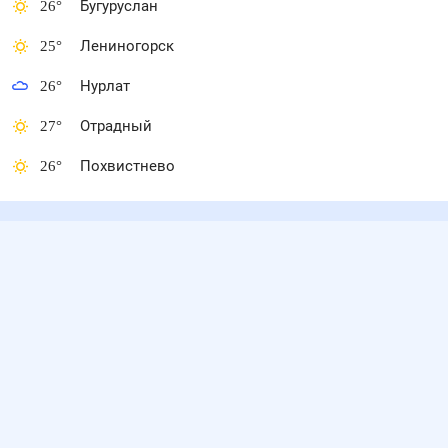
26
°
Бугуруслан
25
°
Лениногорск
26
°
Нурлат
27
°
Отрадный
26
°
Похвистнево