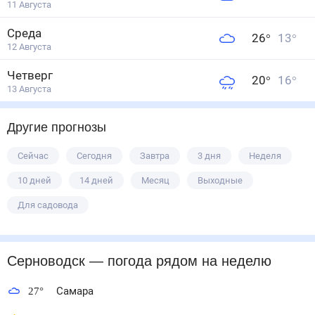
11 Августа
Среда
26
°
13
°
12 Августа
Четверг
20
°
16
°
13 Августа
Другие прогнозы
Сейчас
Сегодня
Завтра
3 дня
Неделя
10 дней
14 дней
Месяц
Выходные
Для садовода
Серноводск
— погода рядом
на неделю
27
°
Самара