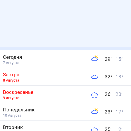
Сегодня
29
°
15
°
7 Августа
Завтра
32
°
18
°
8 Августа
Воскресенье
26
°
20
°
9 Августа
Понедельник
23
°
17
°
10 Августа
Вторник
25
°
12
°