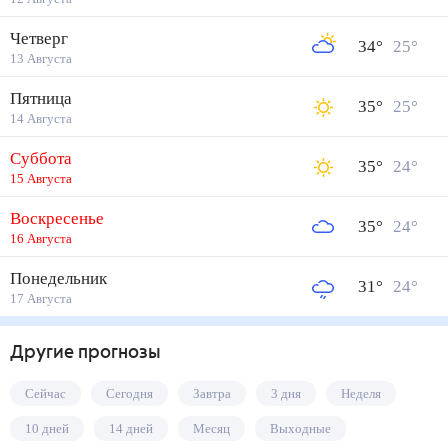
Четверг
34
°
25
°
13 Августа
Пятница
35
°
25
°
14 Августа
Суббота
35
°
24
°
15 Августа
Воскресенье
35
°
24
°
16 Августа
Понедельник
31
°
24
°
17 Августа
Другие прогнозы
Сейчас
Сегодня
Завтра
3 дня
Неделя
10 дней
14 дней
Месяц
Выходные