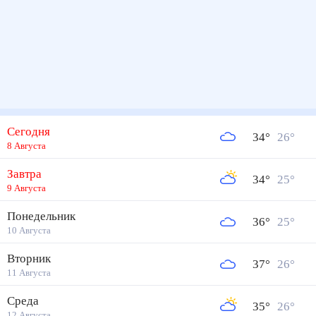
Сегодня
34
°
26
°
8 Августа
Завтра
34
°
25
°
9 Августа
Понедельник
36
°
25
°
10 Августа
Вторник
37
°
26
°
11 Августа
Среда
35
°
26
°
12 Августа