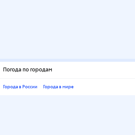
Погода по городам
Города в России
Города в мире