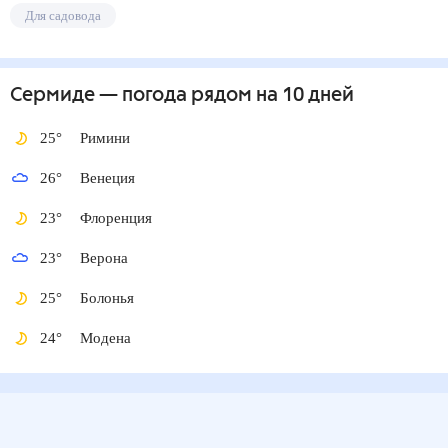
Для садовода
Сермиде
— погода рядом
на 10 дней
25
°
Римини
26
°
Венеция
23
°
Флоренция
23
°
Верона
25
°
Болонья
24
°
Модена