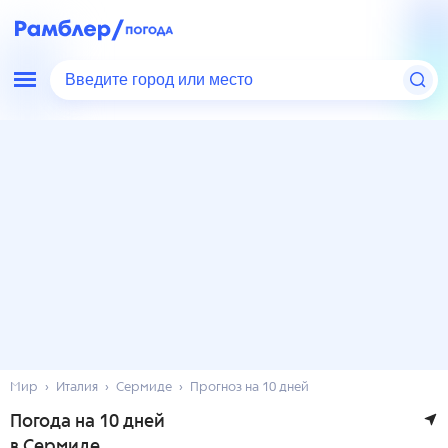
Введите город или место
Мир
Италия
Сермиде
Прогноз на 10 дней
Погода на 10 дней
в Сермиде