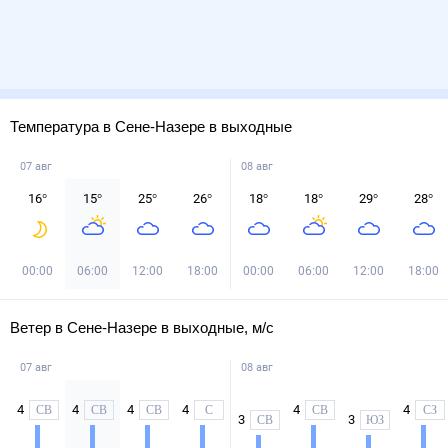
Температура в Сене-Назере в выходные
07 авг
08 авг
16
°
15
°
25
°
26
°
18
°
18
°
29
°
28
°
00:00
06:00
12:00
18:00
00:00
06:00
12:00
18:00
Ветер в Сене-Назере в выходные, м/с
07 авг
08 авг
4
4
4
4
4
4
СВ
СВ
СВ
С
СВ
СЗ
3
3
СВ
ЮЗ