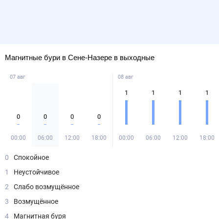
Магнитные бури в Сене-Назере в выходные
07 авг
08 авг
1
1
1
1
0
0
0
0
00:00
06:00
12:00
18:00
00:00
06:00
12:00
18:00
0
Спокойное
1
Неустойчивое
2
Слабо возмущённое
3
Возмущённое
4
Магнитная буря