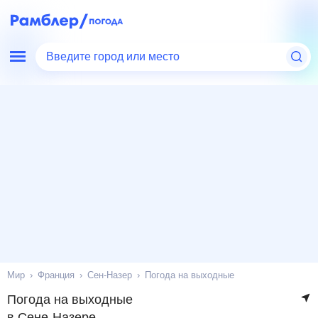
Введите город или место
Мир
Франция
Сен-Назер
Погода на выходные
Погода на выходные
в Сене-Назере