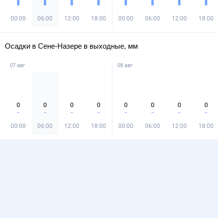
00:00
06:00
12:00
18:00
00:00
06:00
12:00
18:00
Осадки в Сене-Назере в выходные, мм
07 авг
08 авг
0
0
0
0
0
0
0
0
00:00
06:00
12:00
18:00
00:00
06:00
12:00
18:00