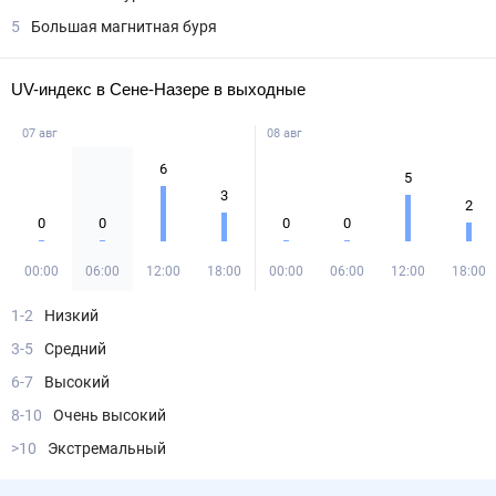
5
Большая магнитная буря
UV-индекс в Сене-Назере в выходные
07 авг
08 авг
6
5
3
2
0
0
0
0
00:00
06:00
12:00
18:00
00:00
06:00
12:00
18:00
1-2
Низкий
3-5
Средний
6-7
Высокий
8-10
Очень высокий
>10
Экстремальный