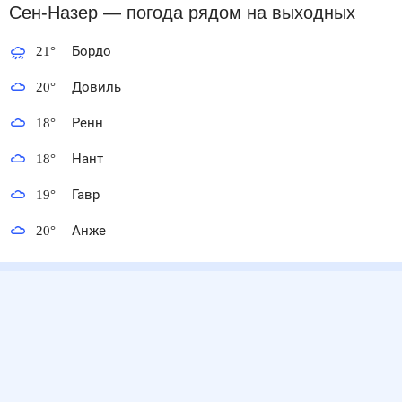
Сен-Назер
— погода рядом
на выходных
21
°
Бордо
20
°
Довиль
18
°
Ренн
18
°
Нант
19
°
Гавр
20
°
Анже