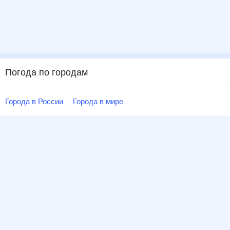
Погода по городам
Города в России
Города в мире