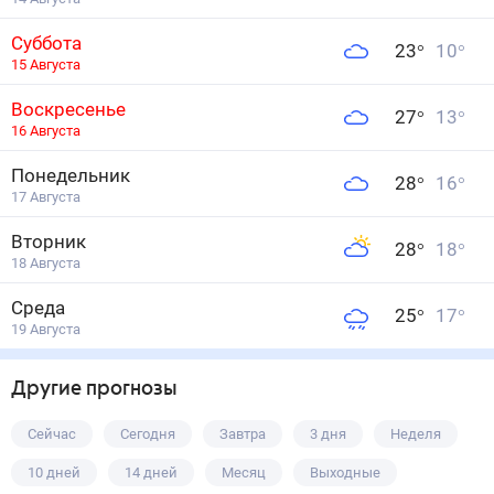
Суббота
23
°
10
°
15 Августа
Воскресенье
27
°
13
°
16 Августа
Понедельник
28
°
16
°
17 Августа
Вторник
28
°
18
°
18 Августа
Среда
25
°
17
°
19 Августа
Другие прогнозы
Сейчас
Сегодня
Завтра
3 дня
Неделя
10 дней
14 дней
Месяц
Выходные