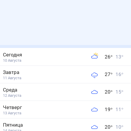
Сегодня
26
°
13
°
10 Августа
Завтра
27
°
16
°
11 Августа
Среда
20
°
15
°
12 Августа
Четверг
19
°
11
°
13 Августа
Пятница
20
°
10
°
14 Августа