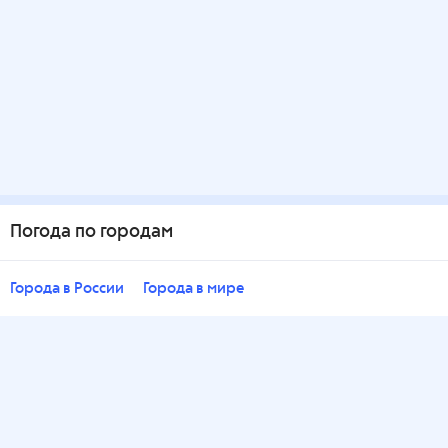
Погода по городам
Города в России
Города в мире