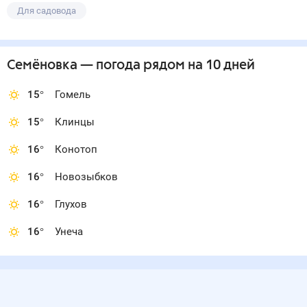
Для садовода
Семёновка
— погода рядом
на 10 дней
15
°
Гомель
15
°
Клинцы
16
°
Конотоп
16
°
Новозыбков
16
°
Глухов
16
°
Унеча