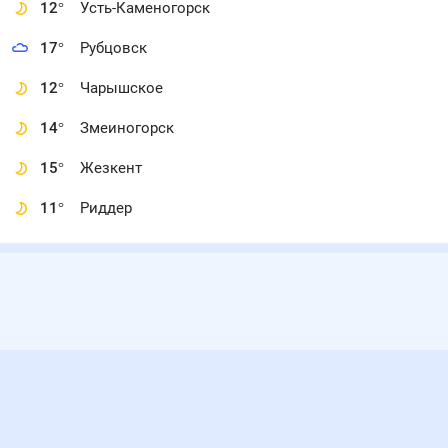
12
°
Усть-Каменогорск
17
°
Рубцовск
12
°
Чарышское
14
°
Змеиногорск
15
°
Жезкент
11
°
Риддер