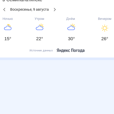
Воскресенье
,
9
августа
Ночью
Утром
Днём
Вечером
15
°
22
°
30
°
26
°
Источник данных