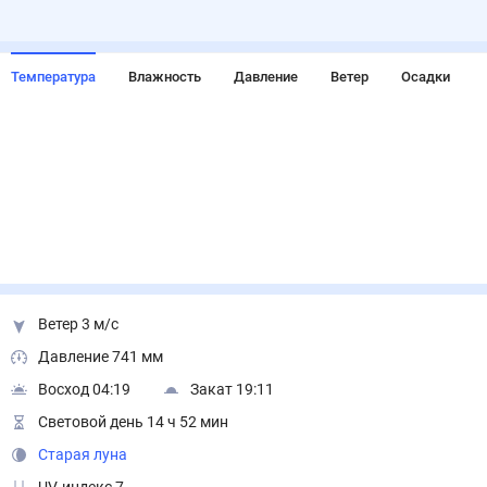
Температура
Влажность
Давление
Ветер
Осадки
Ветер 3 м/с
Давление 741 мм
Восход 04:19
Закат 19:11
Световой день 14 ч 52 мин
Старая луна