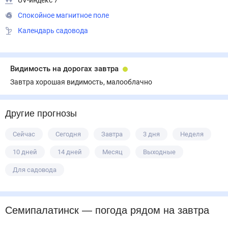
UV-индекс 7
Спокойное магнитное поле
Календарь садовода
Видимость на дорогах завтра
Завтра хорошая видимость, малооблачно
Другие прогнозы
Сейчас
Сегодня
Завтра
3 дня
Неделя
10 дней
14 дней
Месяц
Выходные
Для садовода
Семипалатинск
— погода рядом
на завтра