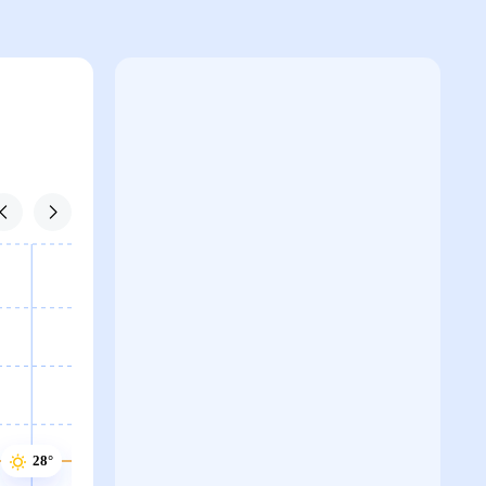
28°
28°
28°
28°
28°
28°