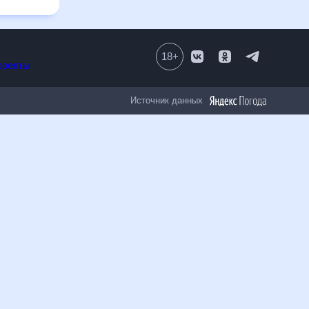
18
+
Все проекты
Источник данных