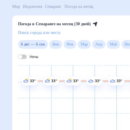
Мир
Индонезия
Семаранг
Погода на месяц
Погода в Семаранге на месяц (30 дней)
Поиск города или места
6 авг
—
6 сен
Янв
Фев
Мар
Апр
Май
Ночь
33°
33°
33°
33°
33°