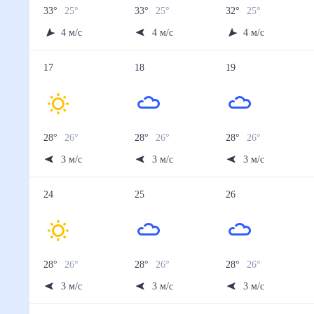
33
°
25
°
33
°
25
°
32
°
25
°
4
м/с
4
м/с
4
м/с
17
18
19
28
°
26
°
28
°
26
°
28
°
26
°
3
м/с
3
м/с
3
м/с
24
25
26
28
°
26
°
28
°
26
°
28
°
26
°
3
м/с
3
м/с
3
м/с