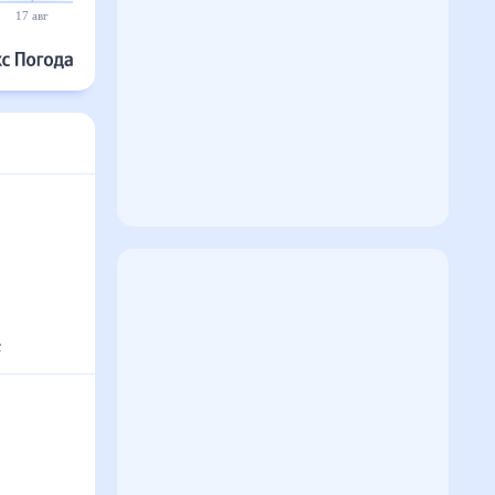
17 авг
18 авг
19 авг
20 авг
21 авг
22 авг
с