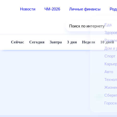
Новости
ЧМ-2026
Личные финансы
Ро
Еда
Поиск по интернету
Здор
Разв
Сейчас
Сегодня
Завтра
3 дня
Неделя
10 д
Дом 
Спор
Карь
Авто
Техн
Жизн
Сбер
Горо