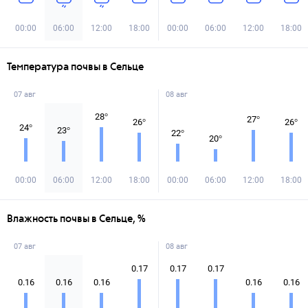
00:00
06:00
12:00
18:00
00:00
06:00
12:00
18:00
Температура почвы в Сельце
07 авг
08 авг
28
°
27
°
26
°
26
°
24
°
23
°
22
°
20
°
00:00
06:00
12:00
18:00
00:00
06:00
12:00
18:00
Влажность почвы в Сельце, %
07 авг
08 авг
0.17
0.17
0.17
0.16
0.16
0.16
0.16
0.16