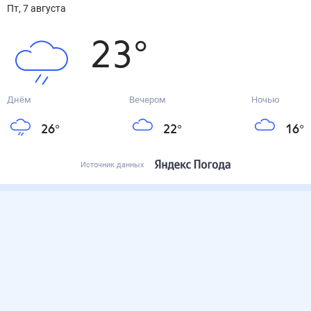
пт, 7 августа
23
°
Днём
Вечером
Ночью
26
°
22
°
16
°
Источник данных