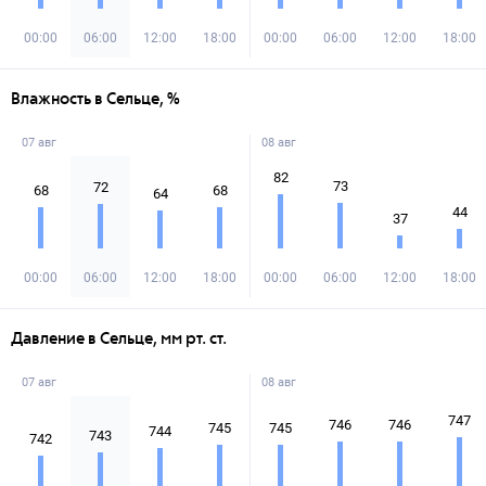
00:00
06:00
12:00
18:00
00:00
06:00
12:00
18:00
Влажность в Сельце, %
07 авг
08 авг
82
73
72
68
68
64
44
37
00:00
06:00
12:00
18:00
00:00
06:00
12:00
18:00
Давление в Сельце, мм рт. ст.
07 авг
08 авг
747
746
746
745
745
744
743
742