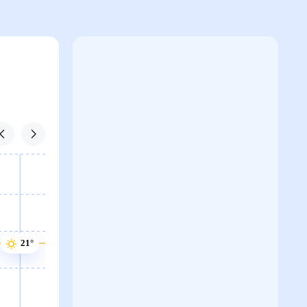
21°
21°
21°
21°
21°
20°