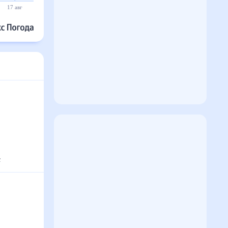
17 авг
18 авг
19 авг
20 авг
21 авг
22 авг
с