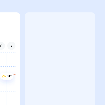
32°
31°
31°
31°
31°
29°