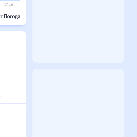
17 авг
18 авг
19 авг
20 авг
21 авг
22 авг
°
с