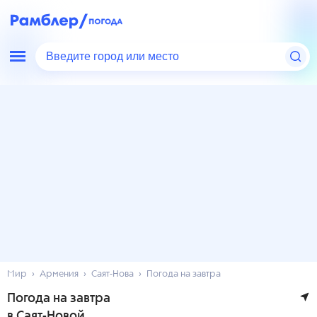
Введите город или место
Мир
Армения
Саят-Нова
Погода на завтра
Погода на завтра
в Саят-Новой