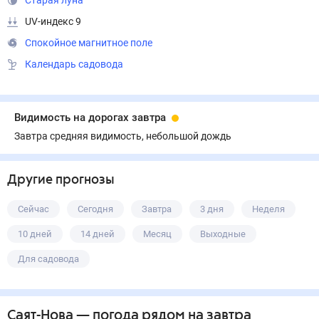
Старая луна
UV-индекс 9
Спокойное магнитное поле
Календарь садовода
Видимость на дорогах завтра
Завтра средняя видимость, небольшой дождь
Другие прогнозы
Сейчас
Сегодня
Завтра
3 дня
Неделя
10 дней
14 дней
Месяц
Выходные
Для садовода
Саят-Нова
— погода рядом
на завтра