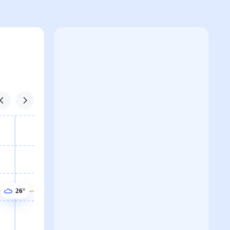
26°
26°
26°
26°
26°
26°