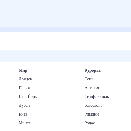
Мир
Курорты
Лондон
Сочи
Париж
Анталья
Нью-Йорк
Симферополь
Дубай
Барселона
Киев
Римини
Минск
Родос