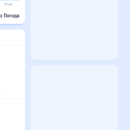
18 авг
19 авг
20 авг
21 авг
22 авг
23 авг
°
с