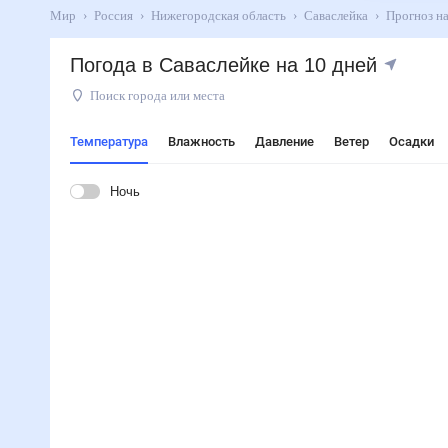
Мир
Россия
Нижегородская область
Саваслейка
Прогн
Погода в Саваслейке на 10 дней
Поиск города или места
Температура
Влажность
Давление
Ветер
Осадки
Ночь