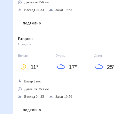
Давление 756 мм
Восход 04:33
Закат 19:58
ПОДРОБНО
Вторник
11 августа
Ночью
Утром
Днём
11
°
17
°
25
Ветер 3 м/с
Давление 753 мм
Восход 04:35
Закат 19:56
ПОДРОБНО