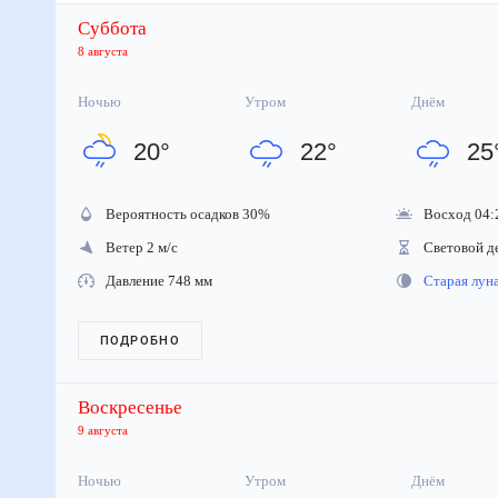
Суббота
8 августа
Ночью
Утром
Днём
20
°
22
°
25
Вероятность осадков
30
%
Восход 04:
Ветер 2 м/с
Световой д
Давление 748 мм
Старая лу
ПОДРОБНО
Воскресенье
9 августа
Ночью
Утром
Днём