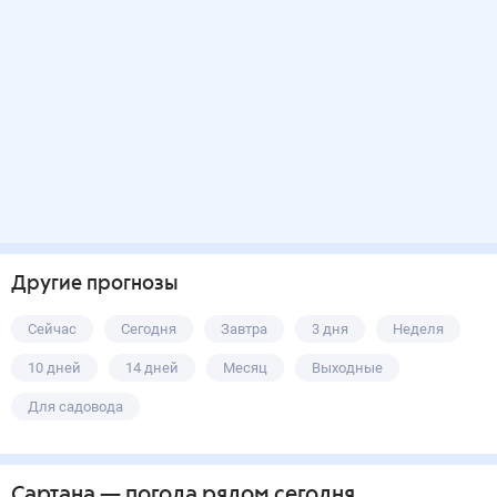
Другие прогнозы
Сейчас
Сегодня
Завтра
3 дня
Неделя
10 дней
14 дней
Месяц
Выходные
Для садовода
Сартана
— погода рядом
сегодня