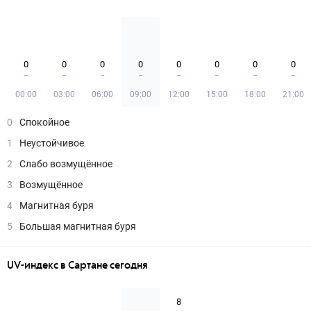
0
0
0
0
0
0
0
0
00:00
03:00
06:00
09:00
12:00
15:00
18:00
21:00
0
Спокойное
1
Неустойчивое
2
Слабо возмущённое
3
Возмущённое
4
Магнитная буря
5
Большая магнитная буря
UV-индекс в Сартане сегодня
8