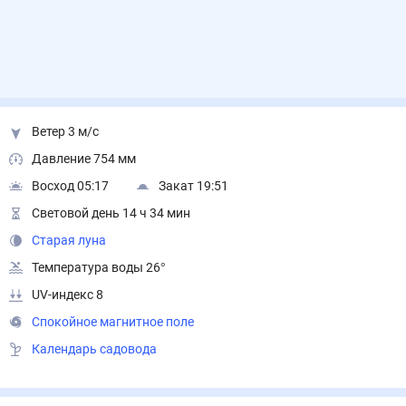
Ветер 3 м/с
Давление 754 мм
Восход 05:17
Закат 19:51
Световой день 14 ч 34 мин
Старая луна
Температура воды 26°
UV-индекс 8
Спокойное магнитное поле
Календарь садовода