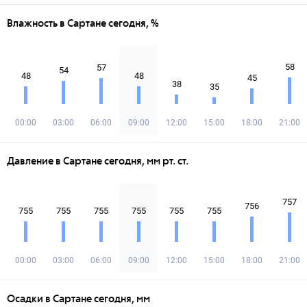
Влажность в Сартане сегодня, %
58
57
54
48
48
45
38
35
00:00
03:00
06:00
09:00
12:00
15:00
18:00
21:00
Давление в Сартане сегодня, мм рт. ст.
757
756
755
755
755
755
755
755
00:00
03:00
06:00
09:00
12:00
15:00
18:00
21:00
Осадки в Сартане сегодня, мм