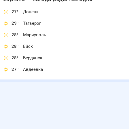
27
°
Донецк
29
°
Таганрог
28
°
Мариуполь
28
°
Ейск
28
°
Бердянск
27
°
Авдеевка