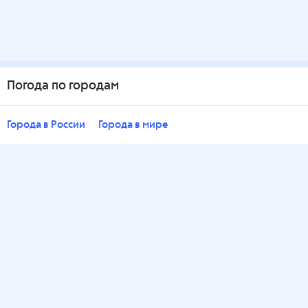
Погода по городам
Города в России
Города в мире