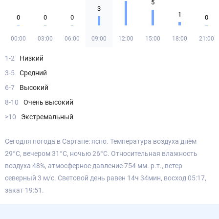
5
3
1
0
0
0
0
00:00
03:00
06:00
09:00
12:00
15:00
18:00
21:00
1-2
Низкий
3-5
Средний
6-7
Высокий
8-10
Очень высокий
>10
Экстремальный
Сегодня погода в Сартане: ясно. Температура воздуха днём
29°С, вечером 31°С, ночью 26°С. Относительная влажность
воздуха 48%, атмосферное давление 754 мм. р.т., ветер
северный 3 м/с. Световой день равен 14ч 34мин, восход 05:17,
закат 19:51.