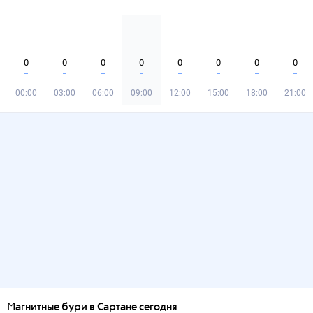
0
0
0
0
0
0
0
0
00:00
03:00
06:00
09:00
12:00
15:00
18:00
21:00
Магнитные бури в Сартане сегодня