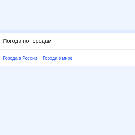
Погода по городам
Города в России
Города в мире