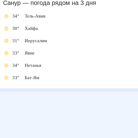
Санур
— погода рядом
на 3 дня
34
°
Тель-Авив
30
°
Хайфа
31
°
Иерусалим
33
°
Явне
34
°
Нетанья
33
°
Бат-Ям