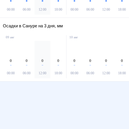
00:00
06:00
12:00
18:00
00:00
06:00
12:00
18:00
Осадки в Сануре на 3 дня, мм
09 авг
10 авг
0
0
0
0
0
0
0
0
00:00
06:00
12:00
18:00
00:00
06:00
12:00
18:00