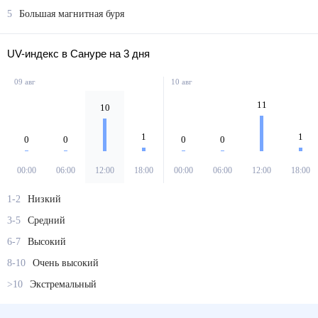
5
Большая магнитная буря
UV-индекс в Сануре на 3 дня
09 авг
10 авг
11
10
1
1
0
0
0
0
00:00
06:00
12:00
18:00
00:00
06:00
12:00
18:00
1-2
Низкий
3-5
Средний
6-7
Высокий
8-10
Очень высокий
>10
Экстремальный