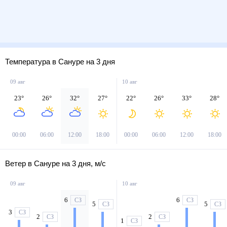
Температура в Сануре на 3 дня
09 авг
10 авг
23
°
26
°
32
°
27
°
22
°
26
°
33
°
28
°
00:00
06:00
12:00
18:00
00:00
06:00
12:00
18:00
Ветер в Сануре на 3 дня, м/с
09 авг
10 авг
6
6
СЗ
СЗ
5
5
СЗ
СЗ
3
СЗ
2
2
СЗ
СЗ
1
СЗ