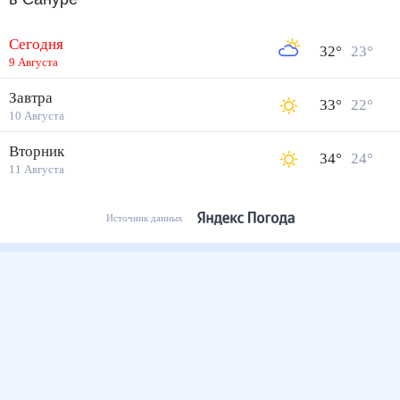
Сегодня
32
°
23
°
9 Августа
Завтра
33
°
22
°
10 Августа
Вторник
34
°
24
°
11 Августа
Источник данных