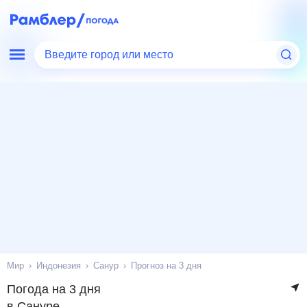
Введите город или место
Мир
Индонезия
Санур
Прогноз на 3 дня
Погода на 3 дня
в Сануре