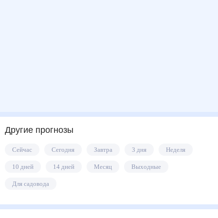
Другие прогнозы
Сейчас
Сегодня
Завтра
3 дня
Неделя
10 дней
14 дней
Месяц
Выходные
Для садовода