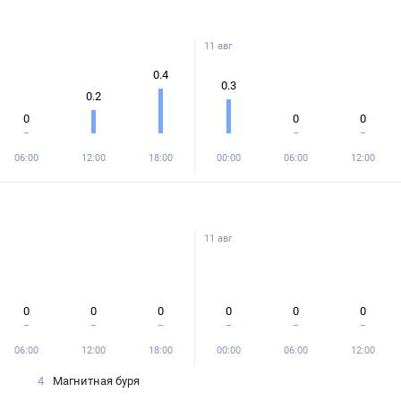
11 авг
0.4
0.3
0.2
0
0
0
06:00
12:00
18:00
00:00
06:00
12:00
11 авг
0
0
0
0
0
0
06:00
12:00
18:00
00:00
06:00
12:00
4
Магнитная буря