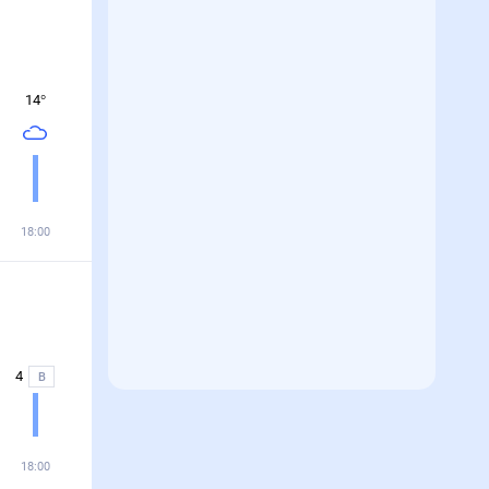
14
°
18:00
4
В
18:00