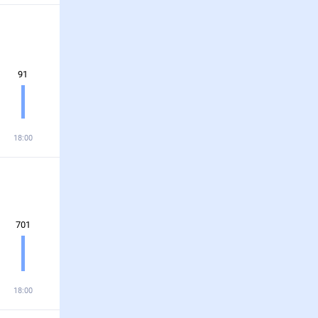
91
18:00
701
18:00