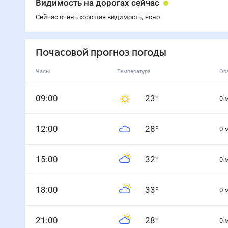
Видимость на дорогах сейчас
Сейчас очень хорошая видимость, ясно
Почасовой прогноз погоды
Часы
Температура
Ос
0
9
:00
23
°
0
12
:00
28
°
0
15
:00
32
°
0
18
:00
33
°
0
21
:00
28
°
0