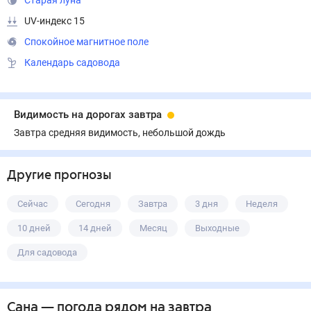
Старая луна
UV-индекс 15
Спокойное магнитное поле
Календарь садовода
Видимость на дорогах завтра
Завтра средняя видимость, небольшой дождь
Другие прогнозы
Сейчас
Сегодня
Завтра
3 дня
Неделя
10 дней
14 дней
Месяц
Выходные
Для садовода
Сана
— погода рядом
на завтра