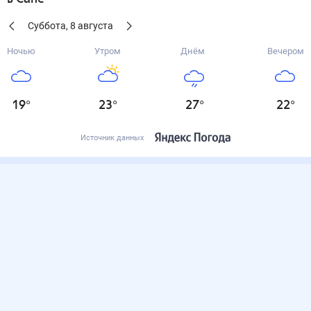
Суббота
,
8
августа
Ночью
Утром
Днём
Вечером
19
°
23
°
27
°
22
°
Источник данных