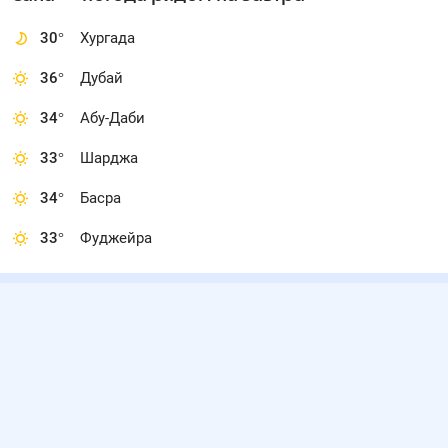
30
°
Хургада
36
°
Дубай
34
°
Абу-Даби
33
°
Шарджа
34
°
Басра
33
°
Фуджейра