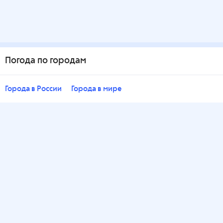
Погода по городам
Города в России
Города в мире