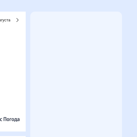
вгуста