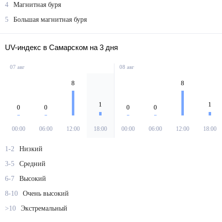
5
Большая магнитная буря
UV-индекс в Самарском на 3 дня
07 авг
08 авг
8
8
1
1
0
0
0
0
00:00
06:00
12:00
18:00
00:00
06:00
12:00
18:00
1-2
Низкий
3-5
Средний
6-7
Высокий
8-10
Очень высокий
>10
Экстремальный