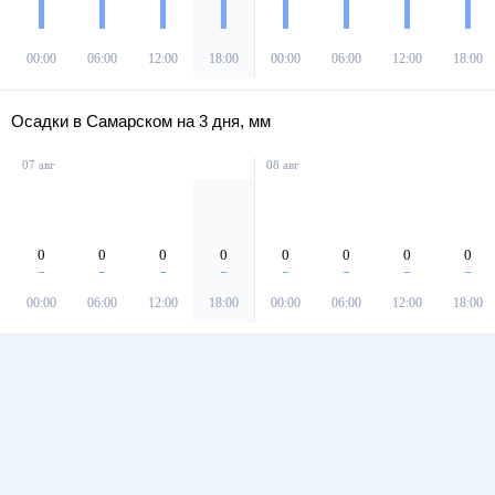
00:00
06:00
12:00
18:00
00:00
06:00
12:00
18:00
Осадки в Самарском на 3 дня, мм
07 авг
08 авг
0
0
0
0
0
0
0
0
00:00
06:00
12:00
18:00
00:00
06:00
12:00
18:00