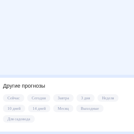
Другие прогнозы
Сейчас
Сегодня
Завтра
3 дня
Неделя
10 дней
14 дней
Месяц
Выходные
Для садовода