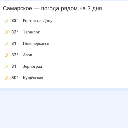
Самарское
— погода рядом
на 3 дня
33
°
Ростов-на-Дону
32
°
Таганрог
31
°
Новочеркасск
32
°
Азов
31
°
Зерноград
30
°
Кущёвская