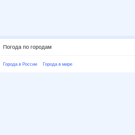
Погода по городам
Города в России
Города в мире