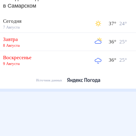
Сегодня
37
°
24
°
7 Августа
Завтра
36
°
25
°
8 Августа
Воскресенье
36
°
25
°
9 Августа
Источник данных