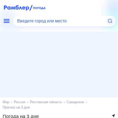
Введите город или место
Мир
Россия
Ростовская область
Самарское
Прогноз на 3 дня
Погода на 3 дня
в Самарском