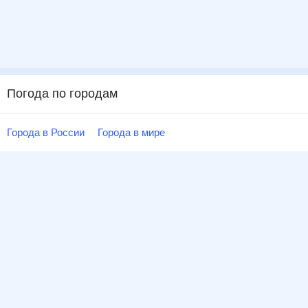
Погода по городам
Города в России
Города в мире