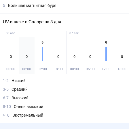
5
Большая магнитная буря
UV-индекс в Салоре на 3 дня
06 авг
07 авг
9
9
0
0
0
0
0
0
00:00
06:00
12:00
18:00
00:00
06:00
12:00
18:00
1-2
Низкий
3-5
Средний
6-7
Высокий
8-10
Очень высокий
>10
Экстремальный