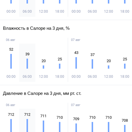
00:00
06:00
12:00
18:00
00:00
06:00
12:00
18:00
Влажность в Салоре на 3 дня, %
06 авг
07 авг
52
43
39
37
25
25
20
20
00:00
06:00
12:00
18:00
00:00
06:00
12:00
18:00
Давление в Салоре на 3 дня, мм рт. ст.
06 авг
07 авг
712
712
711
710
710
710
709
708