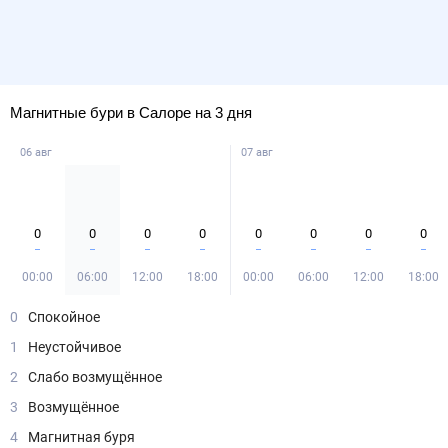
Магнитные бури в Салоре на 3 дня
06 авг
07 авг
0
0
0
0
0
0
0
0
00:00
06:00
12:00
18:00
00:00
06:00
12:00
18:00
0
Спокойное
1
Неустойчивое
2
Слабо возмущённое
3
Возмущённое
4
Магнитная буря