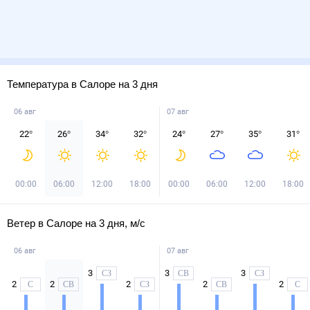
Температура в Салоре на 3 дня
06 авг
07 авг
22
°
26
°
34
°
32
°
24
°
27
°
35
°
31
°
00:00
06:00
12:00
18:00
00:00
06:00
12:00
18:00
Ветер в Салоре на 3 дня, м/с
06 авг
07 авг
3
3
3
СЗ
СВ
СЗ
2
2
2
2
2
С
СВ
СЗ
СВ
С