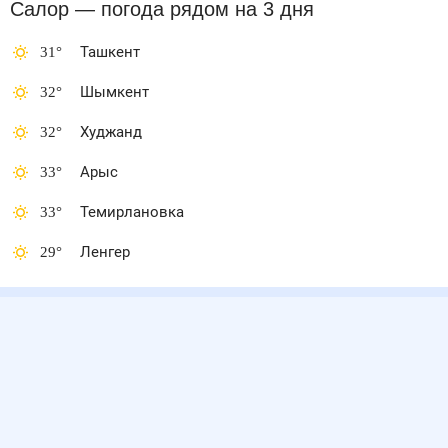
Салор
— погода рядом
на 3 дня
31
°
Ташкент
32
°
Шымкент
32
°
Худжанд
33
°
Арыс
33
°
Темирлановка
29
°
Ленгер