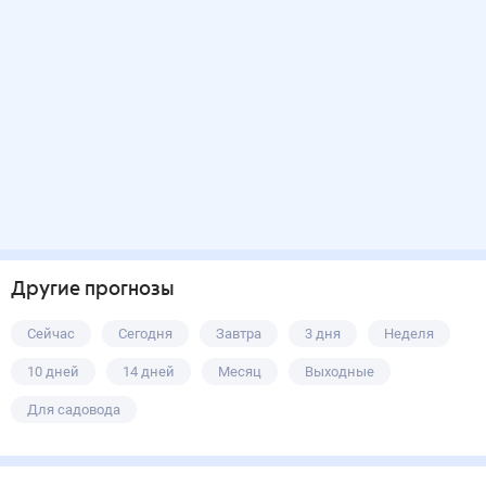
Другие прогнозы
Сейчас
Сегодня
Завтра
3 дня
Неделя
10 дней
14 дней
Месяц
Выходные
Для садовода