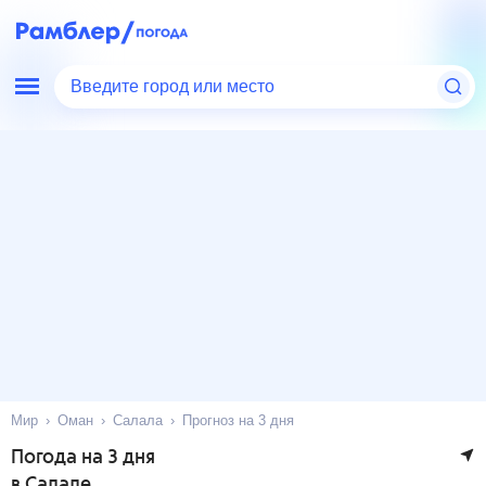
Введите город или место
Мир
Оман
Салала
Прогноз на 3 дня
Погода на 3 дня
в Салале