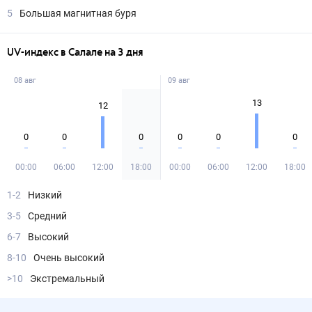
5
Большая магнитная буря
UV-индекс в Салале на 3 дня
08 авг
09 авг
13
12
0
0
0
0
0
0
00:00
06:00
12:00
18:00
00:00
06:00
12:00
18:00
1-2
Низкий
3-5
Средний
6-7
Высокий
8-10
Очень высокий
>10
Экстремальный