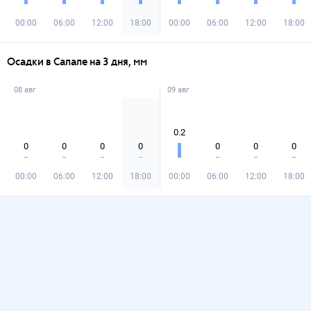
00:00
06:00
12:00
18:00
00:00
06:00
12:00
18:00
Осадки в Салале на 3 дня, мм
08 авг
09 авг
0.2
0
0
0
0
0
0
0
00:00
06:00
12:00
18:00
00:00
06:00
12:00
18:00