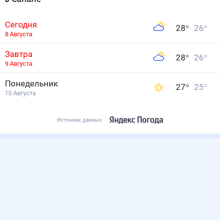
Сегодня
28
°
26
°
8 Августа
Завтра
28
°
26
°
9 Августа
Понедельник
27
°
25
°
10 Августа
Источник данных