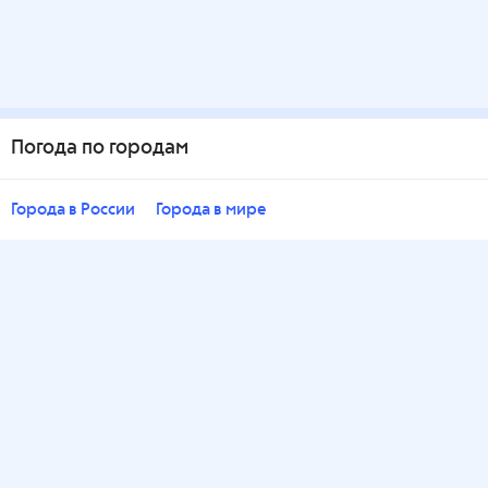
Погода по городам
Города в России
Города в мире