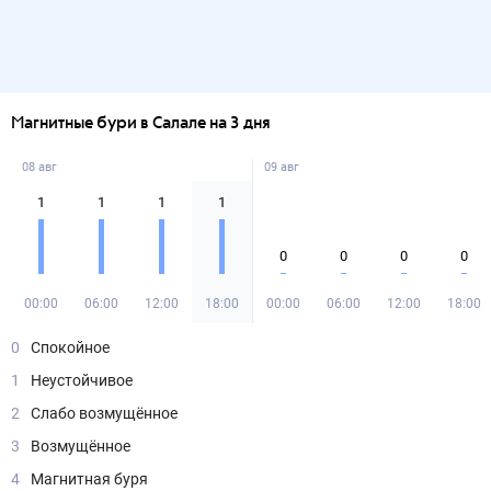
Магнитные бури в Салале на 3 дня
08 авг
09 авг
1
1
1
1
0
0
0
0
00:00
06:00
12:00
18:00
00:00
06:00
12:00
18:00
0
Спокойное
1
Неустойчивое
2
Слабо возмущённое
3
Возмущённое
4
Магнитная буря