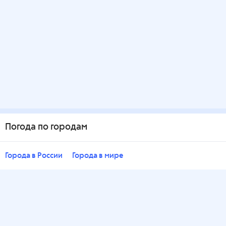
Погода по городам
Города в России
Города в мире