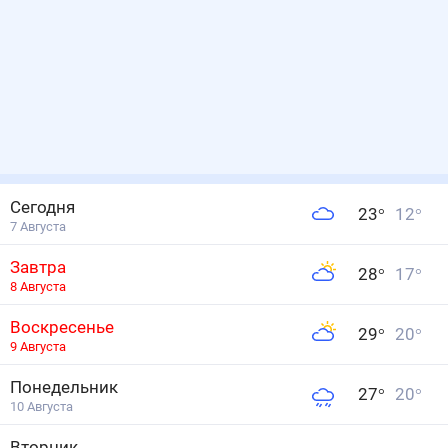
Сегодня
23
°
12
°
7 Августа
Завтра
28
°
17
°
8 Августа
Воскресенье
29
°
20
°
9 Августа
Понедельник
27
°
20
°
10 Августа
Вторник