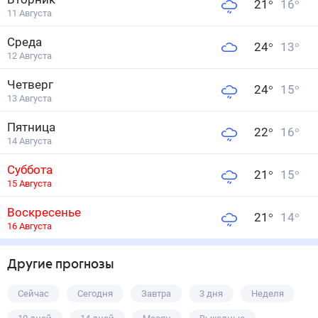
21
°
16
°
11 Августа
Среда
24
°
13
°
12 Августа
Четверг
24
°
15
°
13 Августа
Пятница
22
°
16
°
14 Августа
Суббота
21
°
15
°
15 Августа
Воскресенье
21
°
14
°
16 Августа
Другие прогнозы
Сейчас
Сегодня
Завтра
3 дня
Неделя