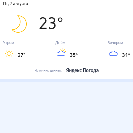
пт, 7 августа
23
°
Утром
Днём
Вечером
27
°
35
°
31
°
Источник данных