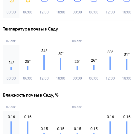
00:00
06:00
12:00
18:00
00:00
06:00
12:00
18:00
Температура почвы в Саду
07 авг
08 авг
34
°
33
°
32
°
31
°
26
°
25
°
25
°
24
°
00:00
06:00
12:00
18:00
00:00
06:00
12:00
18:00
Влажность почвы в Саду, %
07 авг
08 авг
0.16
0.16
0.16
0.16
0.15
0.15
0.15
0.15