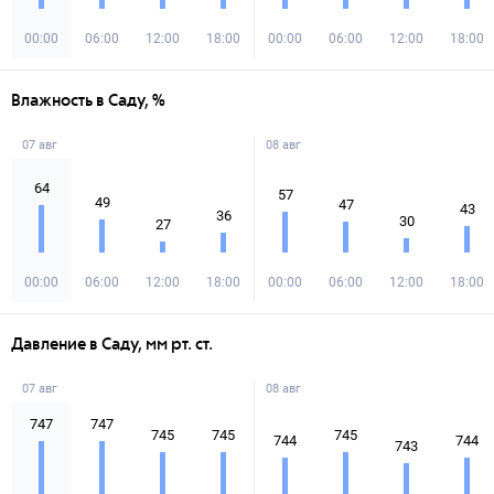
00:00
06:00
12:00
18:00
00:00
06:00
12:00
18:00
Влажность в Саду, %
07 авг
08 авг
64
57
49
47
43
36
30
27
00:00
06:00
12:00
18:00
00:00
06:00
12:00
18:00
Давление в Саду, мм рт. ст.
07 авг
08 авг
747
747
745
745
745
744
744
743