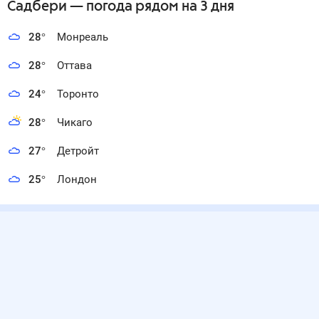
Садбери
— погода рядом
на 3 дня
28
°
Монреаль
28
°
Оттава
24
°
Торонто
28
°
Чикаго
27
°
Детройт
25
°
Лондон