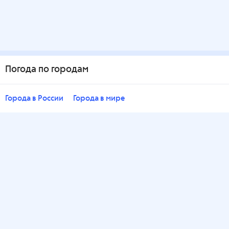
Погода по городам
Города в России
Города в мире