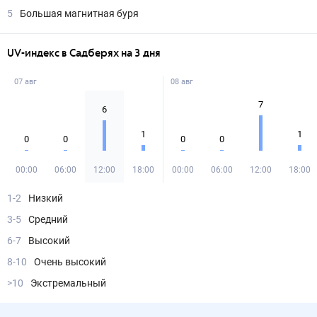
5
Большая магнитная буря
UV-индекс в Садберях на 3 дня
07 авг
08 авг
7
6
1
1
0
0
0
0
00:00
06:00
12:00
18:00
00:00
06:00
12:00
18:00
1-2
Низкий
3-5
Средний
6-7
Высокий
8-10
Очень высокий
>10
Экстремальный