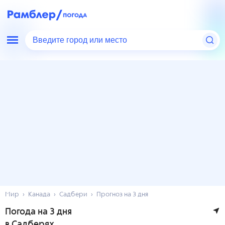
Введите город или место
Мир
Канада
Садбери
Прогноз на 3 дня
Погода на 3 дня
в Садберях