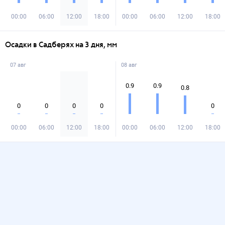
00:00
06:00
12:00
18:00
00:00
06:00
12:00
18:00
Осадки в Садберях на 3 дня, мм
07 авг
08 авг
0.9
0.9
0.8
0
0
0
0
0
00:00
06:00
12:00
18:00
00:00
06:00
12:00
18:00