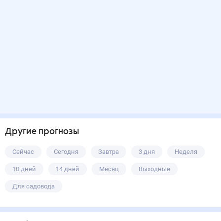
Другие прогнозы
Сейчас
Сегодня
Завтра
3 дня
Неделя
10 дней
14 дней
Месяц
Выходные
Для садовода