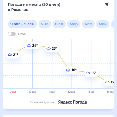
16°
15°
12°
9 авг
10 авг
11 авг
12 авг
13 авг
14 авг
Источник данных
сегодня
9 августа