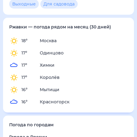
3
м/с
воскресенье
16 августа