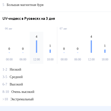
5
Большая магнитная буря
UV-индекс в Руовесях на 3 дня
06 авг
07 авг
4
4
1
1
0
0
0
0
00:00
06:00
12:00
18:00
00:00
06:00
12:00
18:00
1-2
Низкий
3-5
Средний
6-7
Высокий
8-10
Очень высокий
>10
Экстремальный