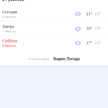
Сегодня
21
°
15
°
6 Августа
Завтра
16
°
15
°
7 Августа
Суббота
17
°
12
°
8 Августа
Источник данных