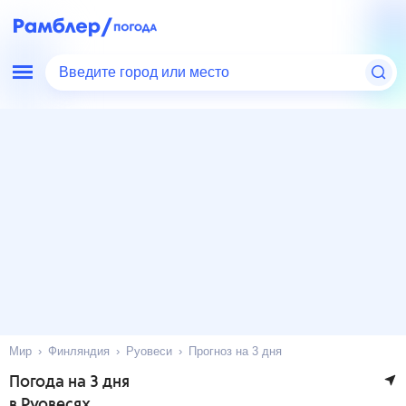
Введите город или место
Мир
Финляндия
Руовеси
Прогноз на 3 дня
Погода на 3 дня
в Руовесях