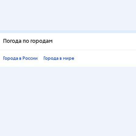
Погода по городам
Города в России
Города в мире