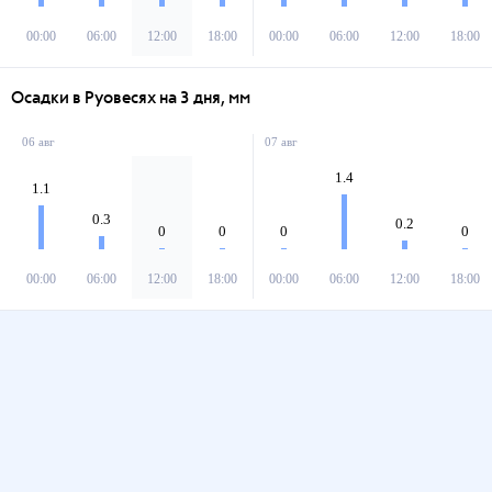
00:00
06:00
12:00
18:00
00:00
06:00
12:00
18:00
Осадки в Руовесях на 3 дня, мм
06 авг
07 авг
1.4
1.1
0.3
0.2
0
0
0
0
00:00
06:00
12:00
18:00
00:00
06:00
12:00
18:00