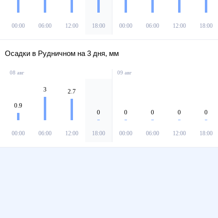
00:00
06:00
12:00
18:00
00:00
06:00
12:00
18:00
Осадки в Рудничном на 3 дня, мм
08 авг
09 авг
3
2.7
0.9
0
0
0
0
0
00:00
06:00
12:00
18:00
00:00
06:00
12:00
18:00