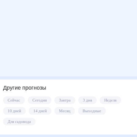
Другие прогнозы
Сейчас
Сегодня
Завтра
3 дня
Неделя
10 дней
14 дней
Месяц
Выходные
Для садовода