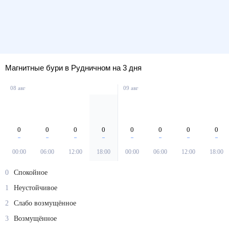
Магнитные бури в Рудничном на 3 дня
08 авг
09 авг
0
0
0
0
0
0
0
0
00:00
06:00
12:00
18:00
00:00
06:00
12:00
18:00
0
Спокойное
1
Неустойчивое
2
Слабо возмущённое
3
Возмущённое