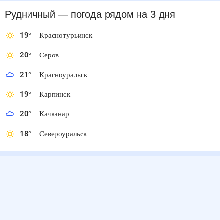
Рудничный
— погода рядом
на 3 дня
19
°
Краснотурьинск
20
°
Серов
21
°
Красноуральск
19
°
Карпинск
20
°
Качканар
18
°
Североуральск