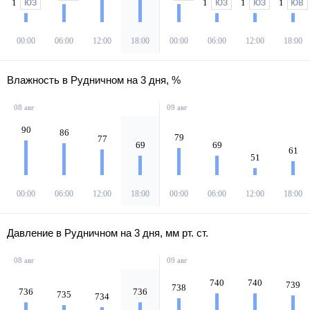
1
1
1
1
ЮЗ
ЮЗ
ЮЗ
ЮВ
00:00
06:00
12:00
18:00
00:00
06:00
12:00
18:00
Влажность в Рудничном на 3 дня, %
08 авг
09 авг
90
86
79
77
69
69
61
51
00:00
06:00
12:00
18:00
00:00
06:00
12:00
18:00
Давление в Рудничном на 3 дня, мм рт. ст.
08 авг
09 авг
740
740
739
738
736
736
735
734