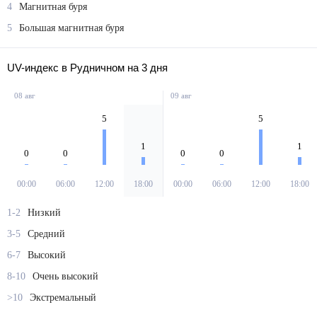
4
Магнитная буря
5
Большая магнитная буря
UV-индекс в Рудничном на 3 дня
08 авг
09 авг
5
5
1
1
0
0
0
0
00:00
06:00
12:00
18:00
00:00
06:00
12:00
18:00
1-2
Низкий
3-5
Средний
6-7
Высокий
8-10
Очень высокий
>10
Экстремальный