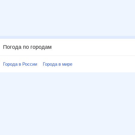
Погода по городам
Города в России
Города в мире