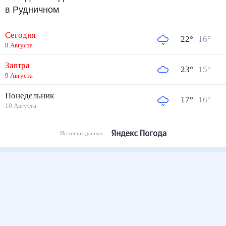
в Рудничном
Сегодня
22
°
16
°
8 Августа
Завтра
23
°
15
°
9 Августа
Понедельник
17
°
16
°
10 Августа
Источник данных