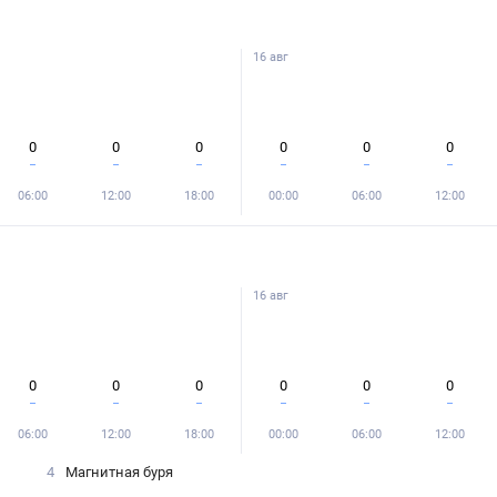
16 авг
0
0
0
0
0
0
06:00
12:00
18:00
00:00
06:00
12:00
16 авг
0
0
0
0
0
0
06:00
12:00
18:00
00:00
06:00
12:00
4
Магнитная буря