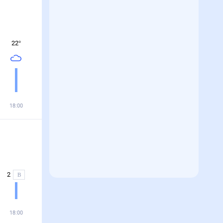
22
°
18:00
2
В
18:00