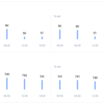
16 авг
84
82
80
51
51
50
06:00
12:00
18:00
00:00
06:00
12:00
16 авг
743
742
741
741
741
740
06:00
12:00
18:00
00:00
06:00
12:00