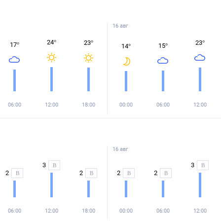
16 авг
24
°
23
°
23
°
17
°
15
°
14
°
06:00
12:00
18:00
00:00
06:00
12:00
16 авг
3
3
В
В
2
2
2
2
В
В
В
В
06:00
12:00
18:00
00:00
06:00
12:00