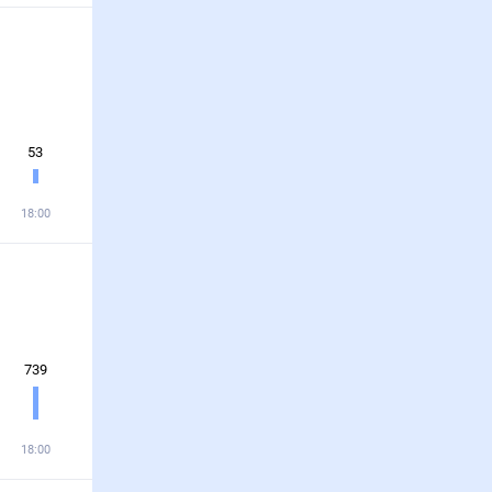
53
18:00
739
18:00