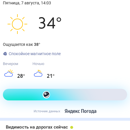
Пятница
,
7
августа
,
14:03
34
°
Ощущается как
38
°
Спокойное магнитное поле
Вечером
Ночью
28
°
21
°
Как одеться сегодня
Источник данных
Видимость на дорогах сейчас