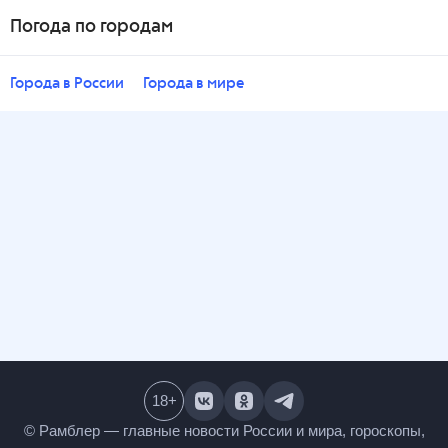
Погода по городам
Города в России
Города в мире
18
+
© Рамблер — главные новости России и мира,