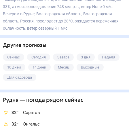
33%, атмосферное давление 748 мм. р.т., ветер None 0 м/с.
Вечером в Рудне, Волгоградская область, Волгоградская
область, Россия, похолодает до 28°С, ожидается переменная
облачность, ветер северный 1 м/с.
Другие прогнозы
Сейчас
Сегодня
Завтра
3 дня
Неделя
10 дней
14 дней
Месяц
Выходные
Для садовода
Рудня
— погода рядом
сейчас
32
°
Саратов
32
°
Энгельс