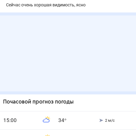
Сейчас очень хорошая видимость, ясно
Почасовой прогноз погоды
15
:00
34
°
2
м/с