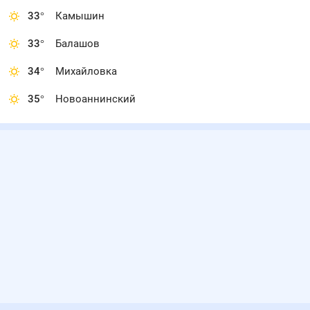
33
°
Камышин
33
°
Балашов
34
°
Михайловка
35
°
Новоаннинский