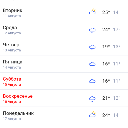
Вторник
25
°
14
°
11 Августа
Среда
24
°
17
°
12 Августа
Четверг
19
°
13
°
13 Августа
Пятница
16
°
11
°
14 Августа
Суббота
16
°
11
°
15 Августа
Воскресенье
21
°
12
°
16 Августа
Понедельник
24
°
14
°
17 Августа