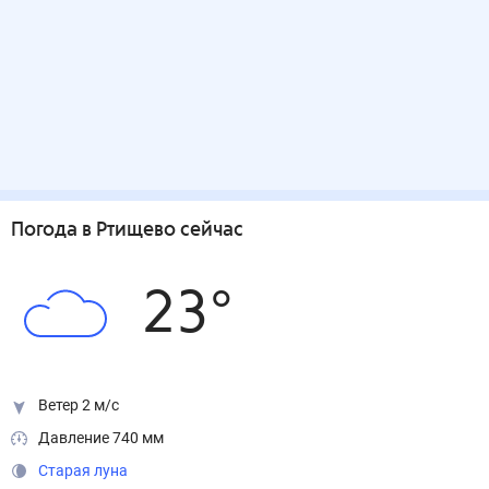
Погода
в Ртищево
сейчас
23
°
Ветер 2 м/с
Давление 740 мм
Старая луна