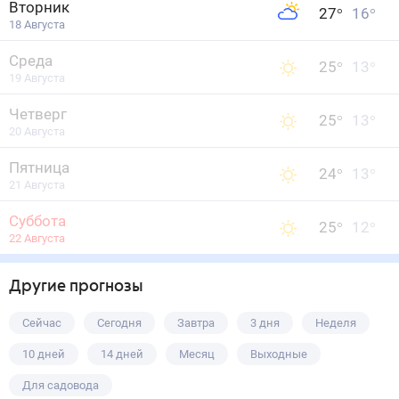
Вторник
27
°
16
°
18 Августа
Среда
25
°
13
°
19 Августа
Четверг
25
°
13
°
20 Августа
Пятница
24
°
13
°
21 Августа
Суббота
25
°
12
°
22 Августа
Другие прогнозы
Сейчас
Сегодня
Завтра
3 дня
Неделя
10 дней
14 дней
Месяц
Выходные
Для садовода