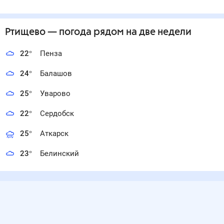
Ртищево
— погода рядом
на две недели
22
°
Пенза
24
°
Балашов
25
°
Уварово
22
°
Сердобск
25
°
Аткарск
23
°
Белинский