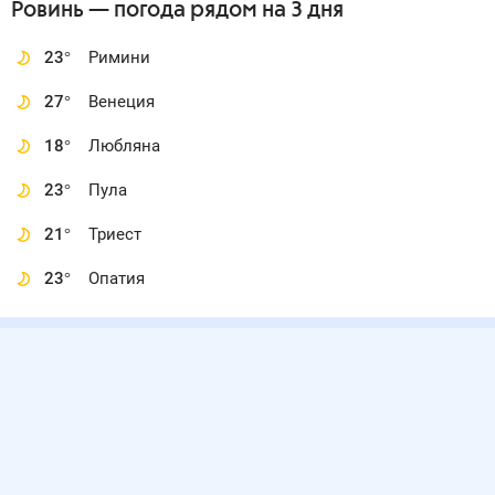
Ровинь
— погода рядом
на 3 дня
23
°
Римини
27
°
Венеция
18
°
Любляна
23
°
Пула
21
°
Триест
23
°
Опатия