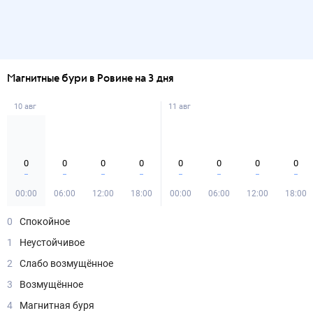
Магнитные бури в Ровине на 3 дня
10 авг
11 авг
0
0
0
0
0
0
0
0
00:00
06:00
12:00
18:00
00:00
06:00
12:00
18:00
0
Спокойное
1
Неустойчивое
2
Слабо возмущённое
3
Возмущённое
4
Магнитная буря