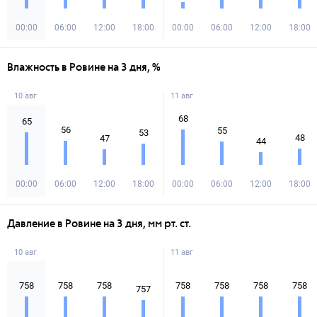
00:00
06:00
12:00
18:00
00:00
06:00
12:00
18:00
Влажность в Ровине на 3 дня, %
10 авг
11 авг
68
65
56
55
53
48
47
44
00:00
06:00
12:00
18:00
00:00
06:00
12:00
18:00
Давление в Ровине на 3 дня, мм рт. ст.
10 авг
11 авг
758
758
758
758
758
758
758
757