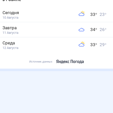
Сегодня
33
°
23
°
10 Августа
Завтра
34
°
26
°
11 Августа
Среда
33
°
29
°
12 Августа
Источник данных