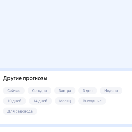
Другие прогнозы
Сейчас
Сегодня
Завтра
3 дня
Неделя
10 дней
14 дней
Месяц
Выходные
Для садовода