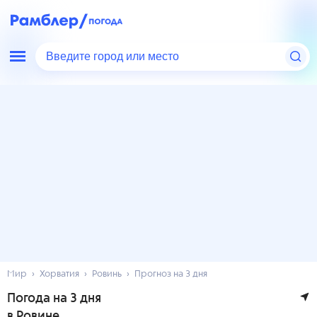
Введите город или место
Мир
Хорватия
Ровинь
Прогноз на 3 дня
Погода на 3 дня
в Ровине