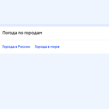
Погода по городам
Города в России
Города в мире