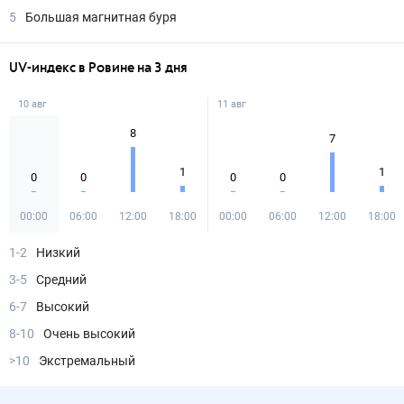
5
Большая магнитная буря
UV-индекс в Ровине на 3 дня
10 авг
11 авг
8
7
1
1
0
0
0
0
00:00
06:00
12:00
18:00
00:00
06:00
12:00
18:00
1-2
Низкий
3-5
Средний
6-7
Высокий
8-10
Очень высокий
>10
Экстремальный