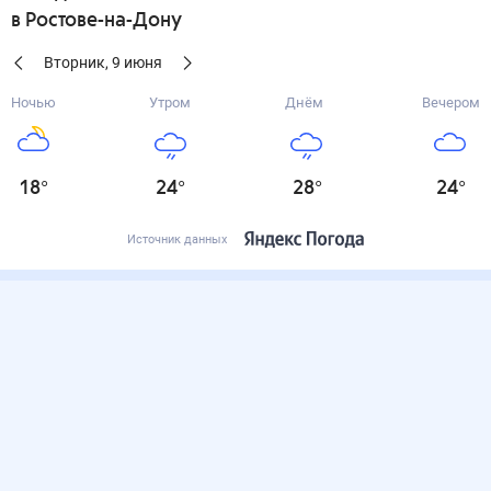
в Ростове-на-Дону
Вторник
,
9
июня
Ночью
Утром
Днём
Вечером
18
°
24
°
28
°
24
°
Источник данных