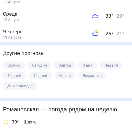
11 Августа
Среда
33
°
20
°
12 Августа
Четверг
25
°
21
°
13 Августа
Другие прогнозы
Сейчас
Сегодня
Завтра
3 дня
Неделя
10 дней
14 дней
Месяц
Выходные
Для садовода
Романовская
— погода рядом
на неделю
30
°
Шахты