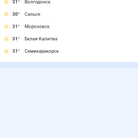
31
°
Волгодонск
30
°
Сальск
31
°
Морозовск
31
°
Белая Калитва
31
°
Семикаракорск