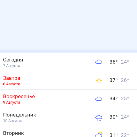
Сегодня
36
°
24
°
7 Августа
Завтра
37
°
26
°
8 Августа
Воскресенье
34
°
25
°
9 Августа
Понедельник
30
°
24
°
10 Августа
Вторник
31
°
22
°