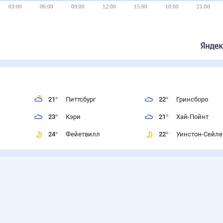
25°
24°