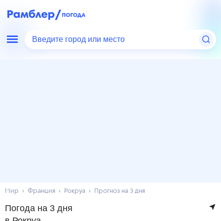
Введите город или место
Мир
Франция
Рокруа
Прогноз на 3 дня
Погода на 3 дня
в Рокруа