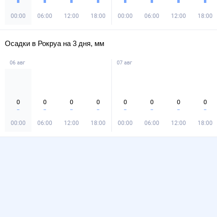
00:00
06:00
12:00
18:00
00:00
06:00
12:00
18:00
Осадки в Рокруа на 3 дня, мм
06 авг
07 авг
0
0
0
0
0
0
0
0
00:00
06:00
12:00
18:00
00:00
06:00
12:00
18:00