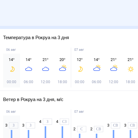
Температура в Рокруа на 3 дня
06 авг
07 авг
14
°
14
°
21
°
20
°
12
°
14
°
21
°
21
°
00:00
06:00
12:00
18:00
00:00
06:00
12:00
18:00
Ветер в Рокруа на 3 дня, м/с
06 авг
07 авг
4
4
З
СЗ
3
3
3
3
З
З
СВ
СВ
2
2
С
СВ