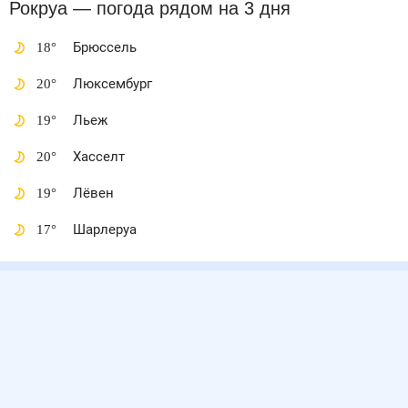
Рокруа
— погода рядом
на 3 дня
18
°
Брюссель
20
°
Люксембург
19
°
Льеж
20
°
Хасселт
19
°
Лёвен
17
°
Шарлеруа