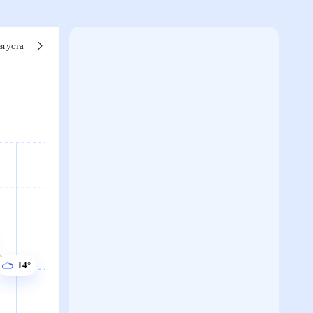
вгуста
14°