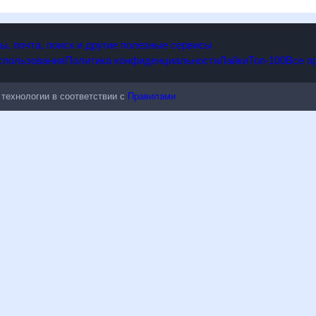
опы, почта, поиск и другие полезные сервисы
 использования
Политика конфиденциальности
Лайки
Топ-100
ые технологии в соответствии с
Правилами