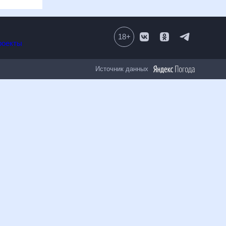
18
+
Все проекты
Источник данных