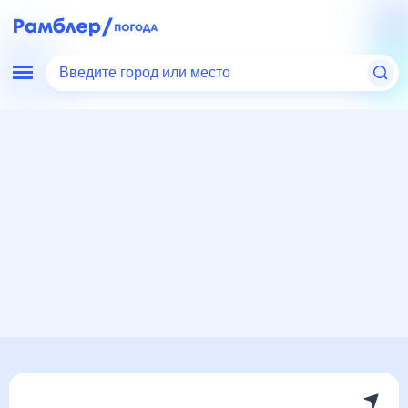
Введите город или место
Мир
Россия
Белгородская область
Роговатое
Погода на месяц