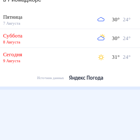
Пятница
30
°
24
°
7 Августа
Суббота
30
°
24
°
8 Августа
Сегодня
31
°
24
°
9 Августа
Источник данных