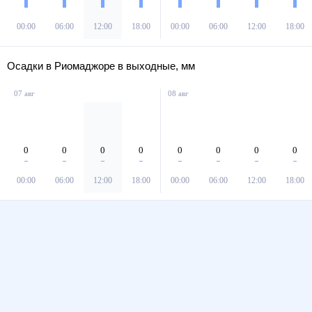
00:00
06:00
12:00
18:00
00:00
06:00
12:00
18:00
Осадки в Риомаджоре в выходные, мм
07 авг
08 авг
0
0
0
0
0
0
0
0
00:00
06:00
12:00
18:00
00:00
06:00
12:00
18:00