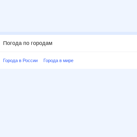
Погода по городам
Города в России
Города в мире