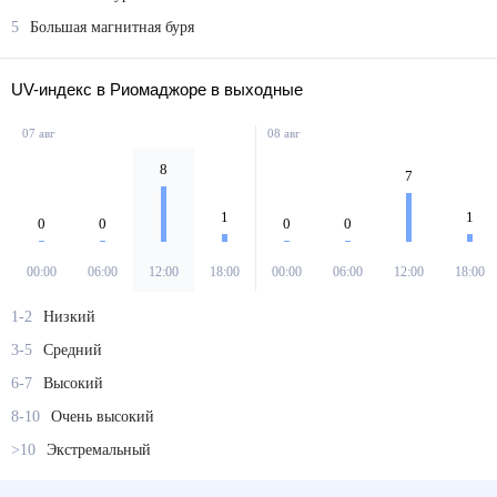
5
Большая магнитная буря
UV-индекс в Риомаджоре в выходные
07 авг
08 авг
8
7
1
1
0
0
0
0
00:00
06:00
12:00
18:00
00:00
06:00
12:00
18:00
1-2
Низкий
3-5
Средний
6-7
Высокий
8-10
Очень высокий
>10
Экстремальный