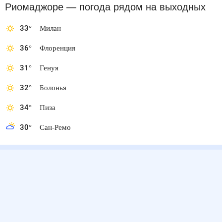
Риомаджоре
— погода рядом
на выходных
33
°
Милан
36
°
Флоренция
31
°
Генуя
32
°
Болонья
34
°
Пиза
30
°
Сан-Ремо