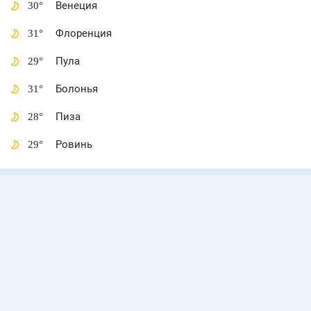
30
°
Венеция
31
°
Флоренция
29
°
Пула
31
°
Болонья
28
°
Пиза
29
°
Ровинь