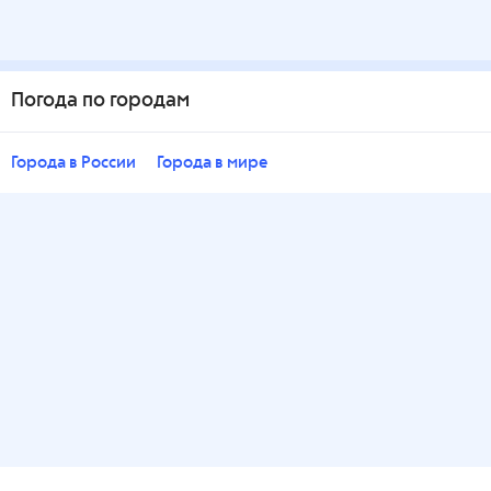
Погода по городам
Города в России
Города в мире