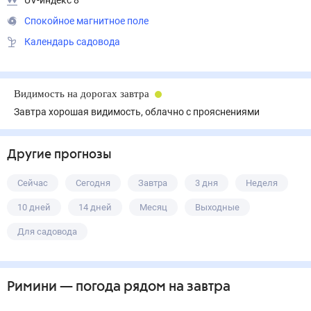
UV-индекс 8
Спокойное магнитное поле
Календарь садовода
Видимость на дорогах завтра
Завтра хорошая видимость, облачно с прояснениями
Другие прогнозы
Сейчас
Сегодня
Завтра
3 дня
Неделя
10 дней
14 дней
Месяц
Выходные
Для садовода
Римини
— погода рядом
на завтра