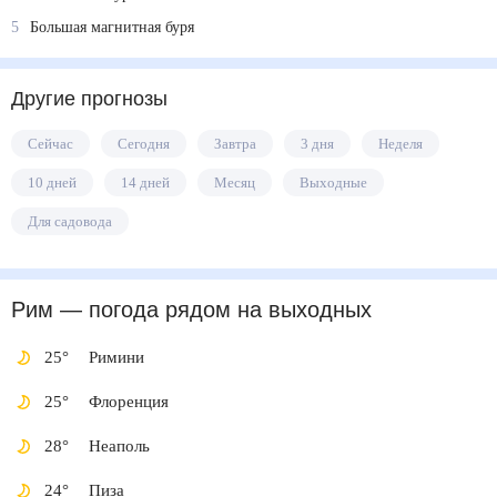
5
Большая магнитная буря
Другие прогнозы
Сейчас
Сегодня
Завтра
3 дня
Неделя
10 дней
14 дней
Месяц
Выходные
Для садовода
Рим
— погода рядом
на выходных
25
°
Римини
25
°
Флоренция
28
°
Неаполь
24
°
Пиза