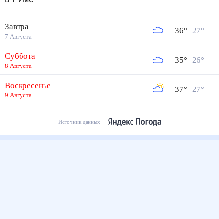
Завтра
36
°
27
°
7 Августа
Суббота
35
°
26
°
8 Августа
Воскресенье
37
°
27
°
9 Августа
Источник данных