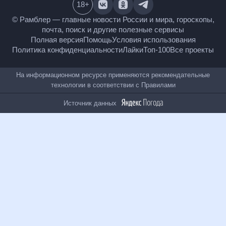
18
+
© Рамблер — главные новости России и мира,
гороскопы, почта, поиск и другие полезные сервисы
Полная версия
Помощь
Условия использования
Политика конфиденциальности
Лайки
Топ-100
Все проекты
На информационном ресурсе применяются
рекомендательные технологии в соответствии с
Правилами
Источник данных