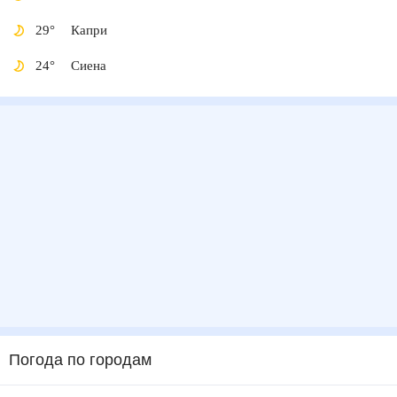
29
°
Капри
24
°
Сиена
Погода по городам