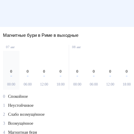
Магнитные бури в Риме в выходные
07 авг
08 авг
0
0
0
0
0
0
0
0
00:00
06:00
12:00
18:00
00:00
06:00
12:00
18:00
0
Спокойное
1
Неустойчивое
2
Слабо возмущённое
3
Возмущённое
4
Магнитная буря