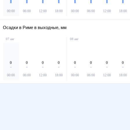
00:00
06:00
12:00
18:00
00:00
06:00
12:00
18:00
Осадки в Риме в выходные, мм
07 авг
08 авг
0
0
0
0
0
0
0
0
00:00
06:00
12:00
18:00
00:00
06:00
12:00
18:00