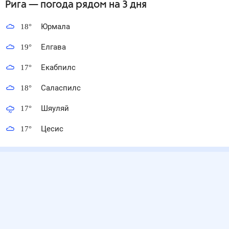
Рига
— погода рядом
на 3 дня
18
°
Юрмала
19
°
Елгава
17
°
Екабпилс
18
°
Саласпилс
17
°
Шяуляй
17
°
Цесис