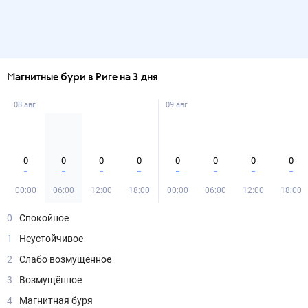
Магнитные бури в Риге на 3 дня
08 авг
09 авг
0
0
0
0
0
0
0
0
00:00
06:00
12:00
18:00
00:00
06:00
12:00
18:00
0
Спокойное
1
Неустойчивое
2
Слабо возмущённое
3
Возмущённое
4
Магнитная буря