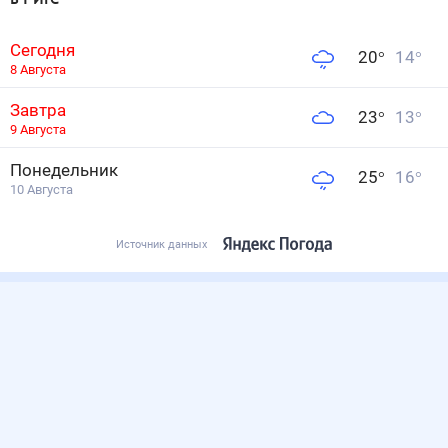
Сегодня
20
°
14
°
8 Августа
Завтра
23
°
13
°
9 Августа
Понедельник
25
°
16
°
10 Августа
Источник данных