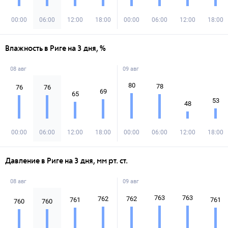
00:00
06:00
12:00
18:00
00:00
06:00
12:00
18:00
Влажность в Риге на 3 дня, %
08 авг
09 авг
80
78
76
76
69
65
53
48
00:00
06:00
12:00
18:00
00:00
06:00
12:00
18:00
Давление в Риге на 3 дня, мм рт. ст.
08 авг
09 авг
763
763
762
762
761
761
760
760