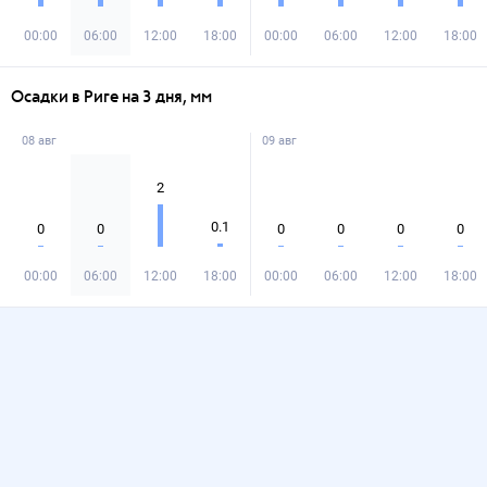
00:00
06:00
12:00
18:00
00:00
06:00
12:00
18:00
Осадки в Риге на 3 дня, мм
08 авг
09 авг
2
0.1
0
0
0
0
0
0
00:00
06:00
12:00
18:00
00:00
06:00
12:00
18:00