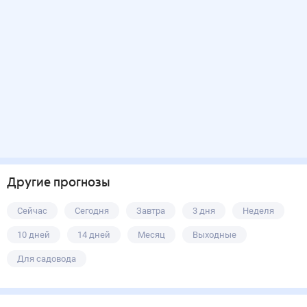
Другие прогнозы
Сейчас
Сегодня
Завтра
3 дня
Неделя
10 дней
14 дней
Месяц
Выходные
Для садовода