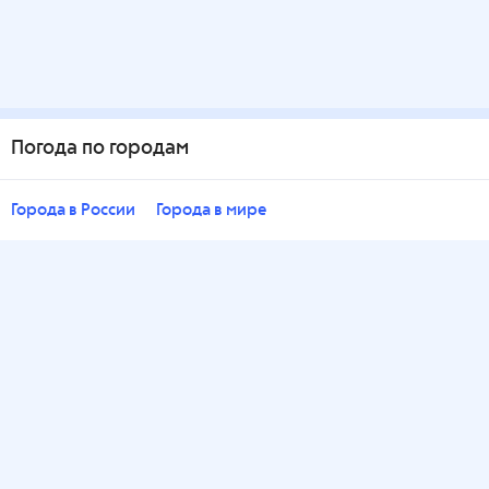
Погода по городам
Города в России
Города в мире