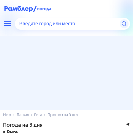
Введите город или место
Мир
Латвия
Рига
Прогноз на 3 дня
Погода на 3 дня
в Риге