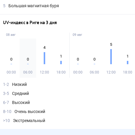
5
Большая магнитная буря
UV-индекс в Риге на 3 дня
08 авг
09 авг
5
4
1
1
0
0
0
0
00:00
06:00
12:00
18:00
00:00
06:00
12:00
18:00
1-2
Низкий
3-5
Средний
6-7
Высокий
8-10
Очень высокий
>10
Экстремальный