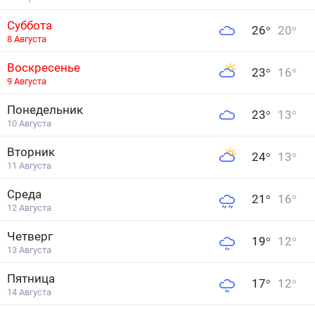
Суббота
26
°
20
°
8 Августа
Воскресенье
23
°
16
°
9 Августа
Понедельник
23
°
13
°
10 Августа
Вторник
24
°
13
°
11 Августа
Среда
21
°
16
°
12 Августа
Четверг
19
°
12
°
13 Августа
Пятница
17
°
12
°
14 Августа