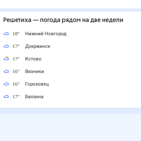
Решетиха
— погода рядом
на две недели
18
°
Нижний Новгород
17
°
Дзержинск
17
°
Кстово
16
°
Вязники
16
°
Гороховец
17
°
Балахна