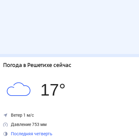
Погода
в Решетихе
сейчас
17
°
Ветер 1 м/с
Давление 753 мм
Последняя четверть