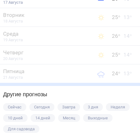
17 Августа
Вторник
25
°
13
°
18 Августа
Среда
26
°
14
°
19 Августа
Четверг
25
°
14
°
20 Августа
Пятница
24
°
13
°
21 Августа
Другие прогнозы
Сейчас
Сегодня
Завтра
3 дня
Неделя
10 дней
14 дней
Месяц
Выходные
Для садовода