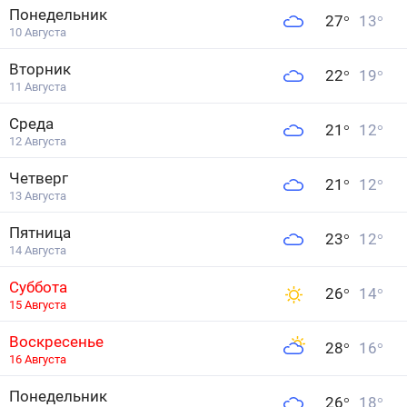
Понедельник
27
°
13
°
10 Августа
Вторник
22
°
19
°
11 Августа
Среда
21
°
12
°
12 Августа
Четверг
21
°
12
°
13 Августа
Пятница
23
°
12
°
14 Августа
Суббота
26
°
14
°
15 Августа
Воскресенье
28
°
16
°
16 Августа
Понедельник
26
°
18
°