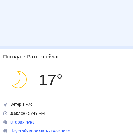
Погода
в Ратне
сейчас
17
°
Ветер 1 м/с
Давление 749 мм
Старая луна
Неустойчивое магнитное поле