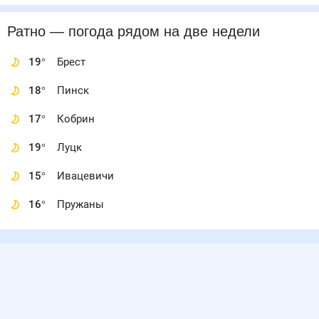
Ратно
— погода рядом
на две недели
19
°
Брест
18
°
Пинск
17
°
Кобрин
19
°
Луцк
15
°
Ивацевичи
16
°
Пружаны