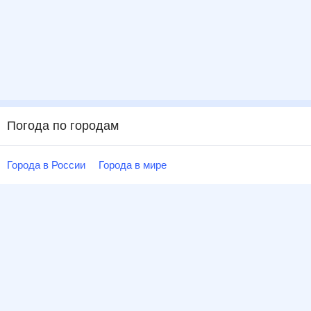
Погода по городам
Города в России
Города в мире