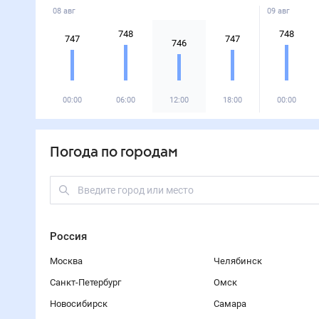
08 авг
09 авг
748
748
747
747
746
00:00
06:00
12:00
18:00
00:00
Погода по городам
Россия
Москва
Челябинск
Санкт-Петербург
Омск
Новосибирск
Самара