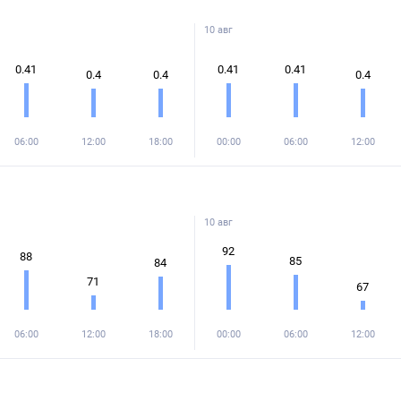
10 авг
0.41
0.41
0.41
0.4
0.4
0.4
06:00
12:00
18:00
00:00
06:00
12:00
10 авг
92
88
85
84
71
67
06:00
12:00
18:00
00:00
06:00
12:00