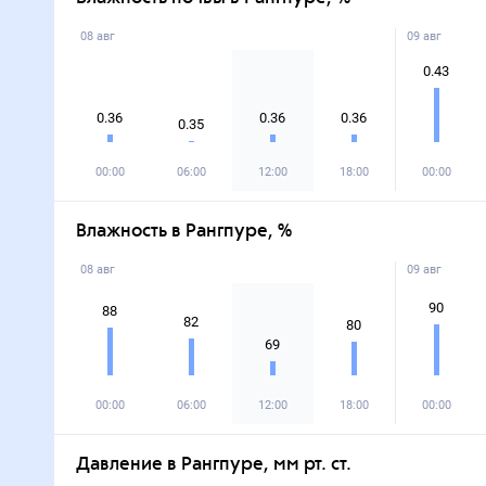
08 авг
09 авг
0.43
0.36
0.36
0.36
0.35
00:00
06:00
12:00
18:00
00:00
Влажность в Рангпуре, %
08 авг
09 авг
90
88
82
80
69
00:00
06:00
12:00
18:00
00:00
Давление в Рангпуре, мм рт. ст.