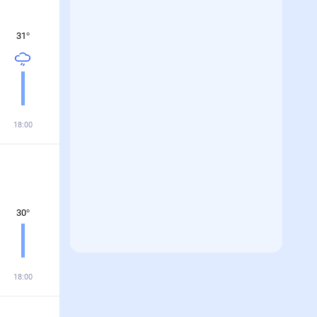
31
°
18:00
30
°
18:00