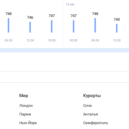
10 авг
748
748
747
747
746
745
06:00
12:00
18:00
00:00
06:00
12:00
Мир
Курорты
Лондон
Сочи
Париж
Анталья
Нью-Йорк
Симферополь