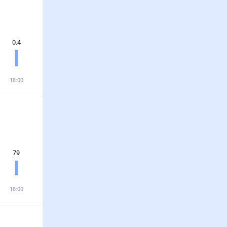
0.4
18:00
79
18:00