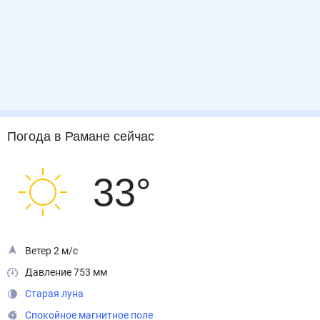
Погода
в Рамане
сейчас
33
°
Ветер 2 м/с
Давление 753 мм
Старая луна
Спокойное магнитное поле