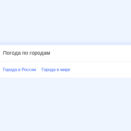
Погода по городам
Города в России
Города в мире