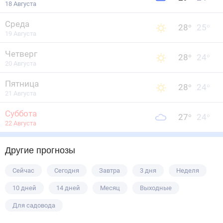
18 Августа
Среда
28
°
25
°
19 Августа
Четверг
28
°
24
°
20 Августа
Пятница
28
°
24
°
21 Августа
Суббота
27
°
24
°
22 Августа
Другие прогнозы
Сейчас
Сегодня
Завтра
3 дня
Неделя
10 дней
14 дней
Месяц
Выходные
Для садовода