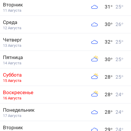
Вторник
31
°
25
°
11 Августа
Среда
30
°
26
°
12 Августа
Четверг
32
°
25
°
13 Августа
Пятница
30
°
25
°
14 Августа
Суббота
28
°
25
°
15 Августа
Воскресенье
28
°
24
°
16 Августа
Понедельник
28
°
24
°
17 Августа
Вторник
29
°
24
°