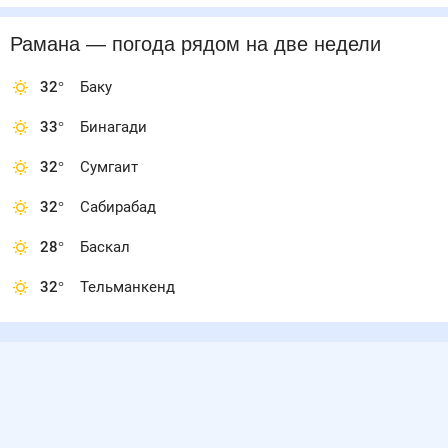
Рамана
— погода рядом
на две недели
32
°
Баку
33
°
Бинагади
32
°
Сумгаит
32
°
Сабирабад
28
°
Баскал
32
°
Тельманкенд