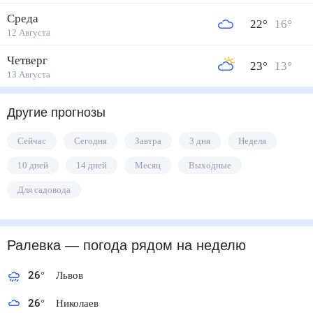
Среда
22
°
16
°
12 Августа
Четверг
23
°
13
°
13 Августа
Другие прогнозы
Сейчас
Сегодня
Завтра
3 дня
Неделя
10 дней
14 дней
Месяц
Выходные
Для садовода
Ралевка
— погода рядом
на неделю
26
°
Львов
26
°
Николаев