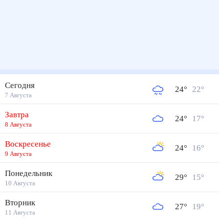
Сегодня
24
°
22
°
7 Августа
Завтра
24
°
17
°
8 Августа
Воскресенье
24
°
16
°
9 Августа
Понедельник
29
°
15
°
10 Августа
Вторник
27
°
19
°
11 Августа