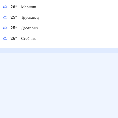
26
°
Моршин
25
°
Трускавец
25
°
Дрогобыч
26
°
Стебник