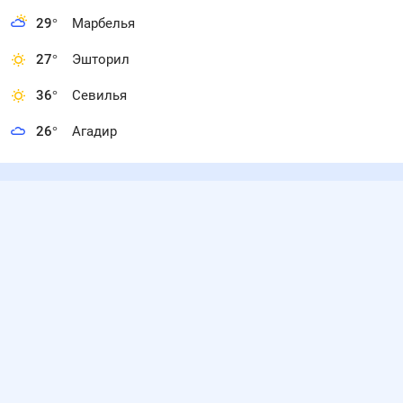
29
°
Марбелья
27
°
Эшторил
36
°
Севилья
26
°
Агадир