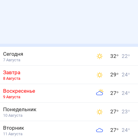
Сегодня
32
°
22
°
7 Августа
Завтра
29
°
24
°
8 Августа
Воскресенье
27
°
24
°
9 Августа
Понедельник
27
°
23
°
10 Августа
Вторник
27
°
24
°
11 Августа