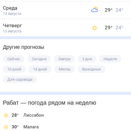
Среда
29
°
24
°
12 Августа
Четверг
29
°
24
°
13 Августа
Другие прогнозы
Сейчас
Сегодня
Завтра
3 дня
Неделя
10 дней
14 дней
Месяц
Выходные
Для садовода
Рабат
— погода рядом
на неделю
28
°
Лиссабон
30
°
Малага